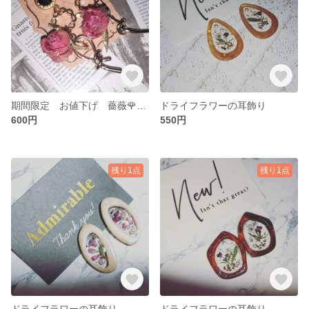
期間限定 お値下げ 薔薇🌹のレジンアクセサリー
ドライフラワーの耳飾り
600円
550円
残り1点
残り1点
ドライフラワーの耳飾り
ドライフラワーの耳飾り