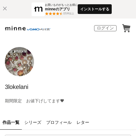
お買いものがもっとお得に
minneのアプリ
インストールする
3
万件以上
ログイン
3lokelani
期間限定 お値下げしてます🖤
作品一覧
シリーズ
プロフィール
レター