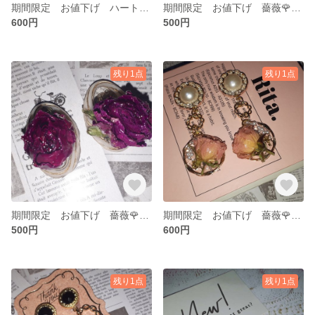
期間限定 お値下げ ハートとヴィンテージボタンの耳飾り
期間限定 お値下げ 薔薇🌹のレジンアクセサリー
600円
500円
残り1点
残り1点
期間限定 お値下げ 薔薇🌹のレジンアクセサリー
期間限定 お値下げ 薔薇🌹のレジンアクセサリー
500円
600円
残り1点
残り1点