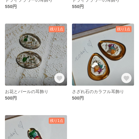
550円
550円
残り1点
残り1点
お花とバールの耳飾り
さざれ石のカラフル耳飾り
500円
500円
残り1点