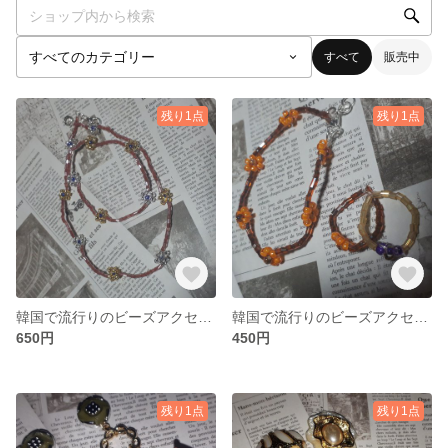
すべて
販売中
残り1点
残り1点
韓国で流行りのビーズアクセサリー
韓国で流行りのビーズアクセサリー
650円
450円
残り1点
残り1点