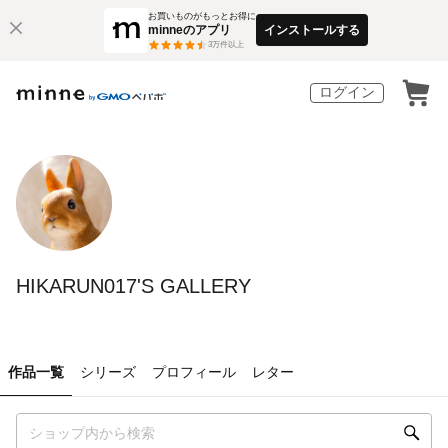
お買いものがもっとお得に
minneのアプリ
インストールする
3
万件以上
ログイン
HIKARUN017'S GALLERY
作品一覧
シリーズ
プロフィール
レター