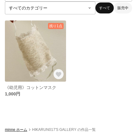
すべて
販売中
残り1点
《幼児用》コットンマスク
1,000円
minne ホーム
HIKARUN017'S GALLERY の作品一覧