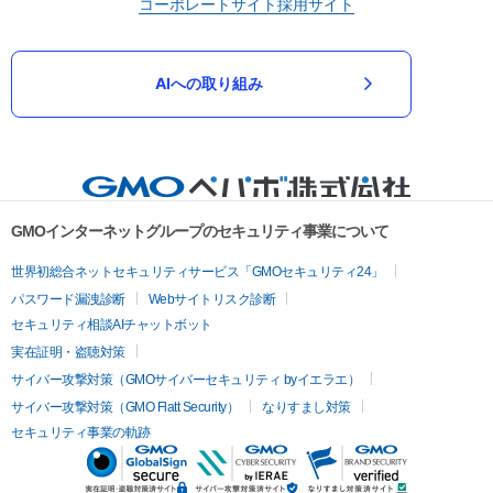
コーポレートサイト
採用サイト
AIへの取り組み
GMOインターネットグループのセキュリティ事業について
世界初総合ネットセキュリティサービス「GMOセキュリティ24」
パスワード漏洩診断
Webサイトリスク診断
セキュリティ相談AIチャットボット
実在証明・盗聴対策
サイバー攻撃対策（GMOサイバーセキュリティ byイエラエ）
サイバー攻撃対策（GMO Flatt Security）
なりすまし対策
セキュリティ事業の軌跡