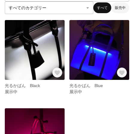
すべて
販売中
光るかばん Black
光るかばん Blue
展示中
展示中