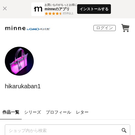
お買いものがもっとお得に
minneのアプリ
インストールする
3
万件以上
ログイン
hikarukaban1
作品一覧
シリーズ
プロフィール
レター