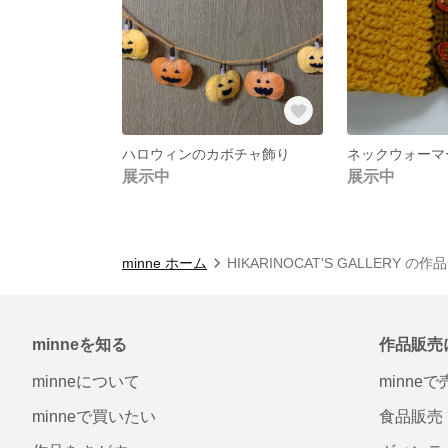
ハロウィンのカボチャ飾り
ネックウォーマ
展示中
展示中
minne ホーム
HIKARINOCAT'S GALLERY の作
minneを知る
作品販売
minneについて
minne
minneで買いたい
食品販売