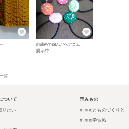
ー
刺繍糸で編んだヘアゴム
展示中
品一覧
について
読みもの
で売りたい
minneとものづくりと
minne学習帖