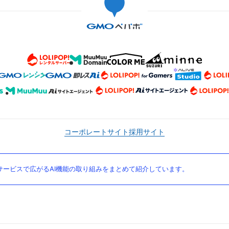
コーポレートサイト
採用サイト
ービスで広がるAI機能の取り組みをまとめて紹介しています。