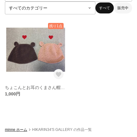
すべて
販売中
残り1点
ちょこんとお耳のくまさん帽子♡
1,000円
minne ホーム
HIKARIN34'S GALLERY の作品一覧