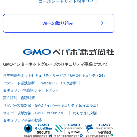
コーポレートサイト
採用サイト
AIへの取り組み
GMOインターネットグループのセキュリティ事業について
世界初総合ネットセキュリティサービス「GMOセキュリティ24」
パスワード漏洩診断
Webサイトリスク診断
セキュリティ相談AIチャットボット
実在証明・盗聴対策
サイバー攻撃対策（GMOサイバーセキュリティ byイエラエ）
サイバー攻撃対策（GMO Flatt Security）
なりすまし対策
セキュリティ事業の軌跡