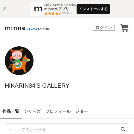
お買いものがもっとお得に
minneのアプリ
インストールする
3
万件以上
ログイン
HIKARIN34'S GALLERY
作品一覧
シリーズ
プロフィール
レター