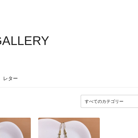
 GALLERY
レター