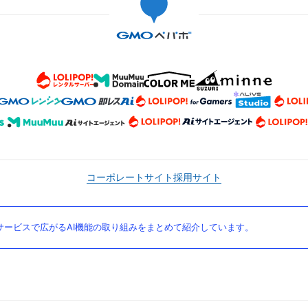
コーポレートサイト
採用サイト
ービスで広がるAI機能の取り組みをまとめて紹介しています。