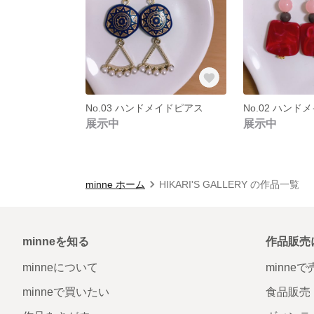
No.03 ハンドメイドピアス
No.02 ハンド
展示中
展示中
minne ホーム
HIKARI'S GALLERY の作品一覧
minneを知る
作品販売
minneについて
minne
minneで買いたい
食品販売