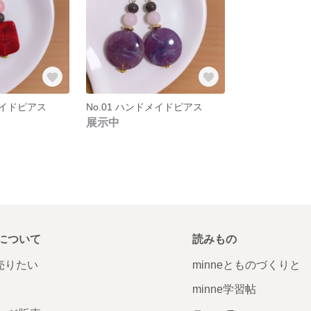
メイドピアス
No.01 ハンドメイドピアス
展示中
について
読みもの
で売りたい
minneとものづくりと
minne学習帖