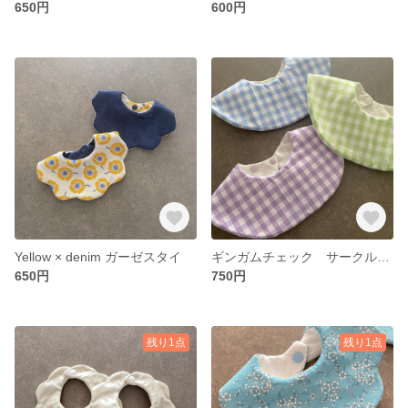
650円
600円
Yellow × denim ガーゼスタイ
ギンガムチェック サークルスタイ ビブ
650円
750円
残り1点
残り1点