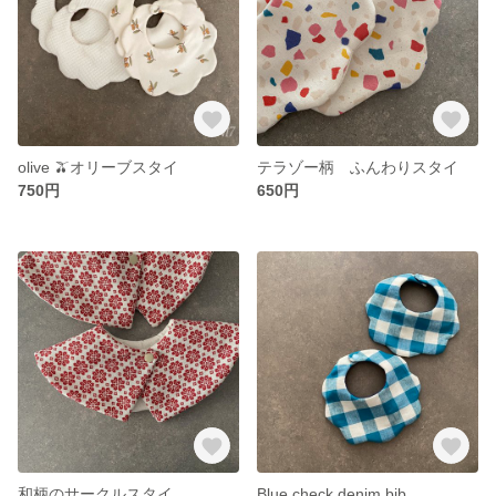
olive 🫒オリーブスタイ
テラゾー柄 ふんわりスタイ
750円
650円
和柄のサークルスタイ
Blue check denim bib