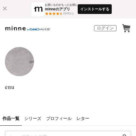
お買いものがもっとお得に
minneのアプリ
インストールする
3
万件以上
ログイン
enu
作品一覧
シリーズ
プロフィール
レター