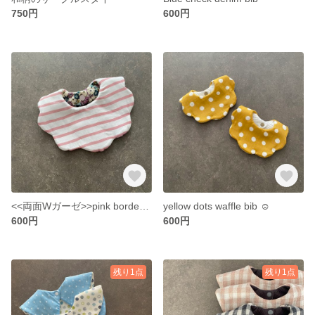
750円
600円
<<両面Wガーゼ>>pink border flower bib
yellow dots waffle bib ☺︎
600円
600円
残り1点
残り1点