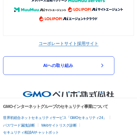
コーポレートサイト
採用サイト
AIへの取り組み
GMOインターネットグループのセキュリティ事業について
世界初総合ネットセキュリティサービス「GMOセキュリティ24」
パスワード漏洩診断
Webサイトリスク診断
セキュリティ相談AIチャットボット