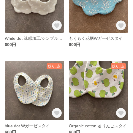
White dot 涼感加工/シンプルビブ スタイ
もくもく花柄Wガーゼスタイ
600円
600円
残り1点
残り1点
blue dot Wガーゼスタイ
Organic cotton 🍏りんごスタイ
600円
600円