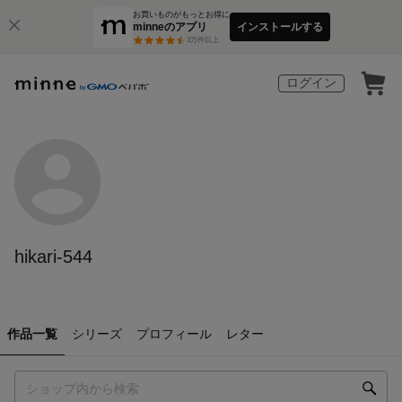
お買いものがもっとお得に
minneのアプリ
インストールする
3
万件以上
ログイン
hikari-544
作品一覧
シリーズ
プロフィール
レター