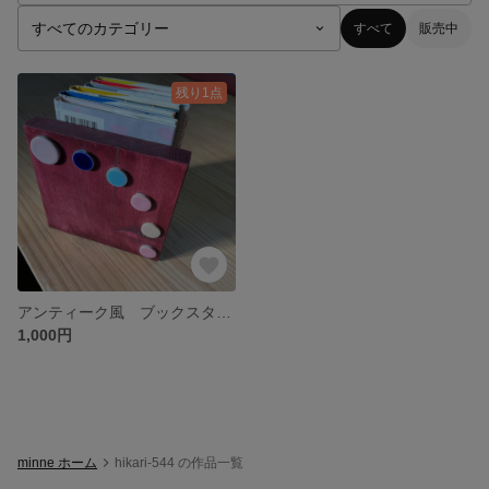
すべて
販売中
残り1点
アンティーク風 ブックスタンド
1,000円
minne ホーム
hikari-544 の作品一覧