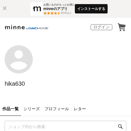
お買いものがもっとお得に
minneのアプリ
インストールする
3
万件以上
ログイン
hika630
作品一覧
シリーズ
プロフィール
レター