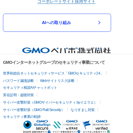
コーポレートサイト
採用サイト
AIへの取り組み
GMOインターネットグループのセキュリティ事業について
世界初総合ネットセキュリティサービス「GMOセキュリティ24」
パスワード漏洩診断
Webサイトリスク診断
セキュリティ相談AIチャットボット
実在証明・盗聴対策
サイバー攻撃対策（GMOサイバーセキュリティ byイエラエ）
サイバー攻撃対策（GMO Flatt Security）
なりすまし対策
セキュリティ事業の軌跡