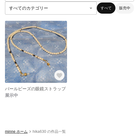
すべて
販売中
パールビーズの眼鏡ストラップ
展示中
minne ホーム
hika630 の作品一覧