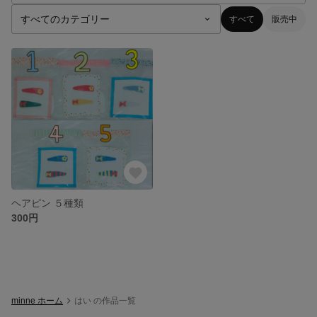
すべて
販売中
ヘアピン ５種類
300円
minne ホーム
はい の作品一覧