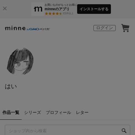
お買いものがもっとお得に
minneのアプリ
インストールする
3
万件以上
ログイン
はい
作品一覧
シリーズ
プロフィール
レター