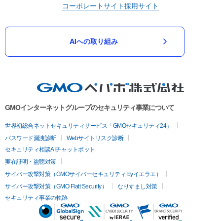
コーポレートサイト
採用サイト
AIへの取り組み
GMOインターネットグループのセキュリティ事業について
世界初総合ネットセキュリティサービス「GMOセキュリティ24」
パスワード漏洩診断
Webサイトリスク診断
セキュリティ相談AIチャットボット
実在証明・盗聴対策
サイバー攻撃対策（GMOサイバーセキュリティ byイエラエ）
サイバー攻撃対策（GMO Flatt Security）
なりすまし対策
セキュリティ事業の軌跡