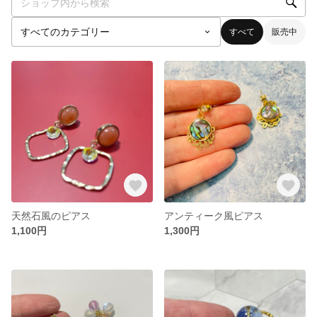
すべて
販売中
天然石風のピアス
アンティーク風ピアス
1,100円
1,300円