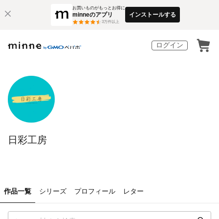
お買いものがもっとお得に
minneのアプリ
インストールする
3
万件以上
ログイン
日彩工房
作品一覧
シリーズ
プロフィール
レター