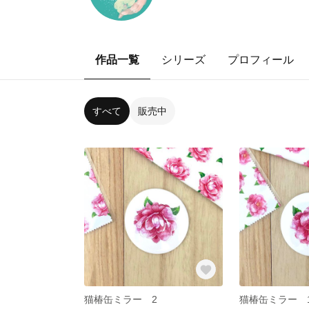
作品一覧
シリーズ
プロフィール
すべて
販売中
猫椿缶ミラー 2
猫椿缶ミラー 