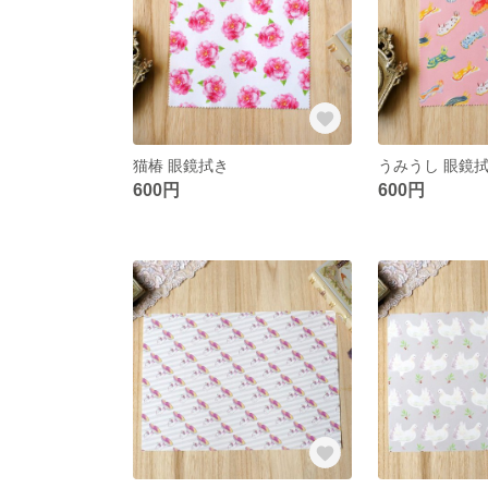
猫椿 眼鏡拭き
うみうし 眼鏡拭
600円
600円