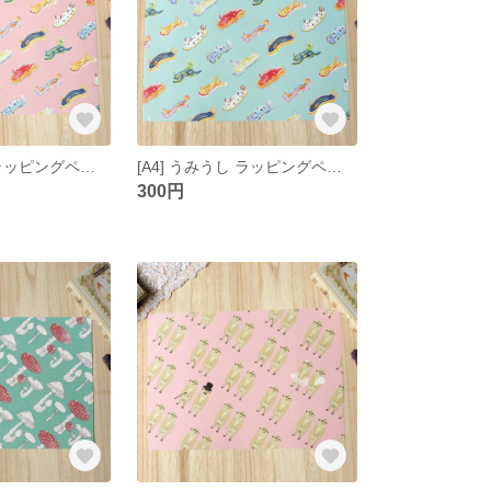
[A4] うみうし ラッピングペーパー ピンク
[A4] うみうし ラッピングペーパー ミントグリーン
300円