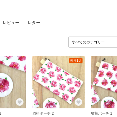
レビュー
レター
残り1点
1
猫椿ポーチ 2
猫椿ポーチ 1