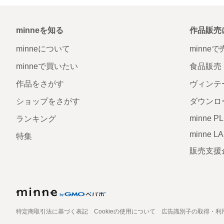
minneを知る
作品販売
minneについて
minne
minneで買いたい
食品販売
作品をさがす
ヴィンテ
ショップをさがす
ダウンロ
minne P
ランキング
minne L
特集
販売支援
特定商取引法に基づく表記
Cookieの使用について
広告識別子の取得・利