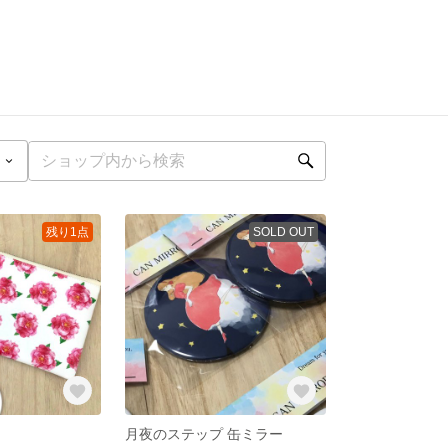
残り1点
SOLD OUT
月夜のステップ 缶ミラー