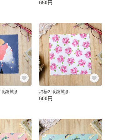
650円
 眼鏡拭き
猫椿2 眼鏡拭き
600円