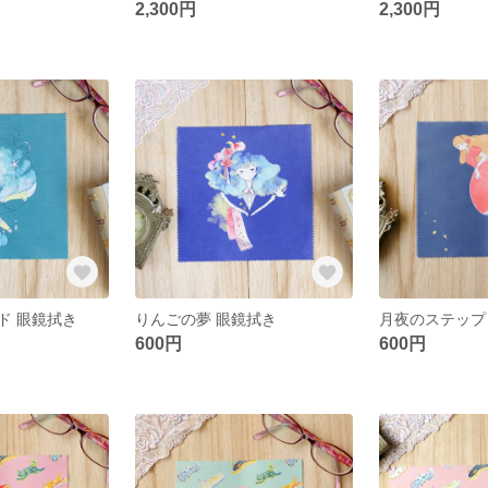
2,300円
2,300円
ド 眼鏡拭き
りんごの夢 眼鏡拭き
月夜のステップ
600円
600円