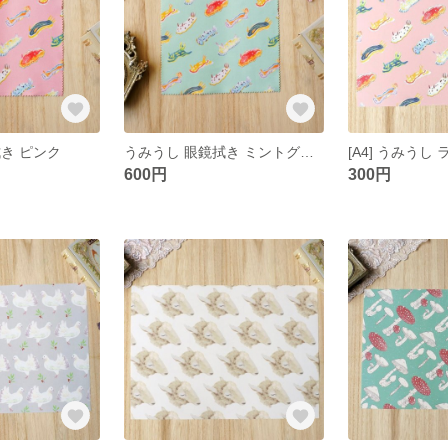
き ピンク
うみうし 眼鏡拭き ミントグリーン
600円
300円