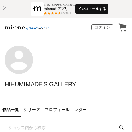
お買いものがもっとお得に
minneのアプリ
インストールする
3
万件以上
ログイン
HIHUMIMADE'S GALLERY
作品一覧
シリーズ
プロフィール
レター