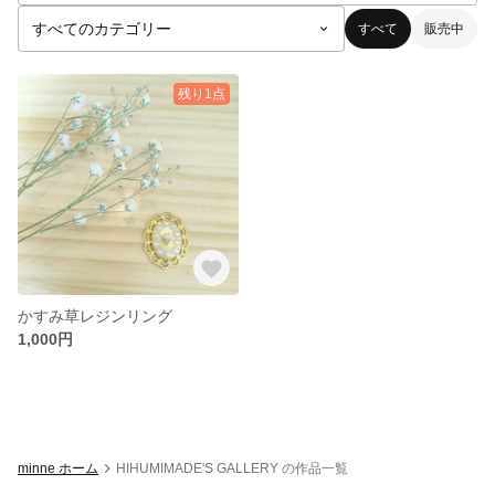
すべて
販売中
残り1点
かすみ草レジンリング
1,000円
minne ホーム
HIHUMIMADE'S GALLERY の作品一覧