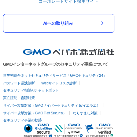
コーポレートサイト
採用サイト
AIへの取り組み
GMOインターネットグループのセキュリティ事業について
世界初総合ネットセキュリティサービス「GMOセキュリティ24」
パスワード漏洩診断
Webサイトリスク診断
セキュリティ相談AIチャットボット
実在証明・盗聴対策
サイバー攻撃対策（GMOサイバーセキュリティ byイエラエ）
サイバー攻撃対策（GMO Flatt Security）
なりすまし対策
セキュリティ事業の軌跡