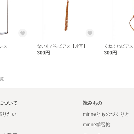
レス
ないあがらピアス【片耳】
くねくねピアス
300円
300円
一覧
について
読みもの
で売りたい
minneとものづくりと
minne学習帖