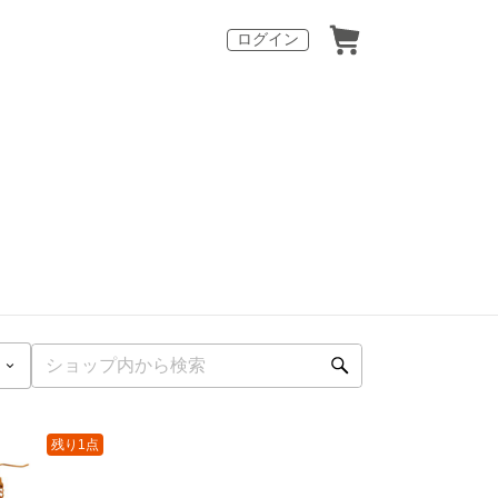
ログイン
残り1点