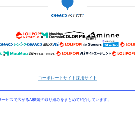
コーポレートサイト
採用サイト
ービスで広がるAI機能の取り組みをまとめて紹介しています。