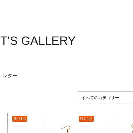
T'S GALLERY
レター
残り1点
残り1点