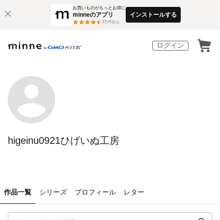
お買いものがもっとお得に
minneのアプリ
インストールする
3
万件以上
ログイン
higeinu0921ひげいぬ工房
作品一覧
シリーズ
プロフィール
レター