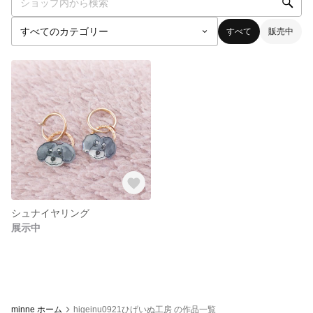
すべて
販売中
シュナイヤリング
展示中
minne ホーム
higeinu0921ひげいぬ工房 の作品一覧