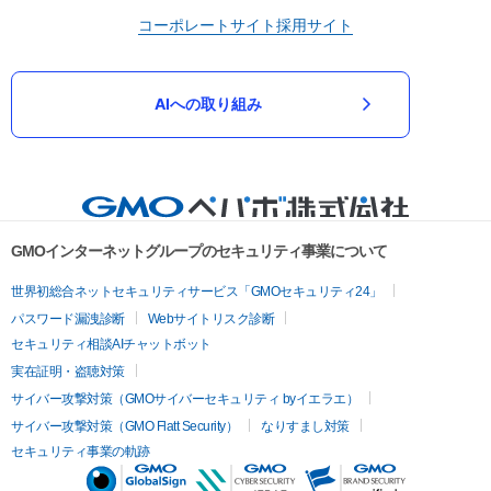
コーポレートサイト
採用サイト
AIへの取り組み
GMOインターネットグループのセキュリティ事業について
世界初総合ネットセキュリティサービス「GMOセキュリティ24」
パスワード漏洩診断
Webサイトリスク診断
セキュリティ相談AIチャットボット
実在証明・盗聴対策
サイバー攻撃対策（GMOサイバーセキュリティ byイエラエ）
サイバー攻撃対策（GMO Flatt Security）
なりすまし対策
セキュリティ事業の軌跡