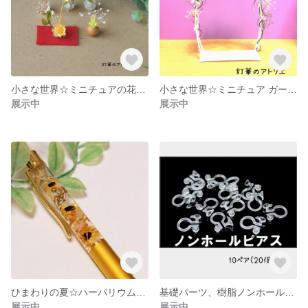
小さな世界☆ミニチュアの花瓶セット ドライフラワー ビーズ
小さな世界☆ミニチュア ガーデンアーチ ドールハウスのフォトウェディング、お茶会に☆イングリッシュガーデン
展示中
展示中
ひまわりの夏☆ハーバリウムボールペン
基礎パーツ、樹脂ノンホールピアス、カン付き10ペア(20個)
展示中
展示中