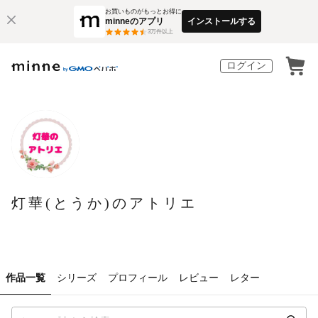
お買いものがもっとお得に
minneのアプリ
インストールする
3
万件以上
ログイン
灯華(とうか)のアトリエ
作品一覧
シリーズ
プロフィール
レビュー
レター