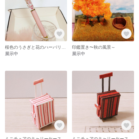
桜色のうさぎと花のハーバリウムボールペン
印鑑置き〜秋の風景～
展示中
展示中
ミニチュアのキャリーケース、ピンク系
ミニチュアのキャリーケース、黒赤