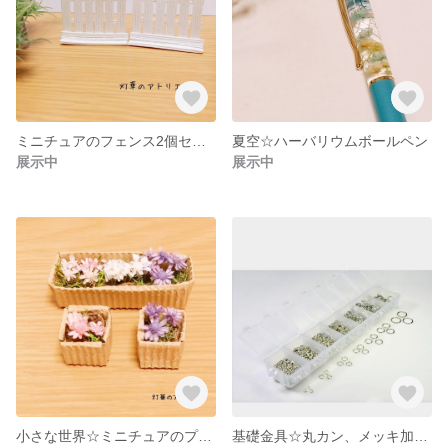
ミニチュアのフェンス2個セット、ドールハウス
夏空☆ハーバリウムボールペン
展示中
展示中
小さな世界☆ミニチュアのプランターセット☆ドールハウスのお庭、ガーデン作りに
基礎金具☆丸カン、メッキ加工、ニッケルフリー☆3mm/4mm/5mm/6mm/7mm/8mm/9mm/10mm