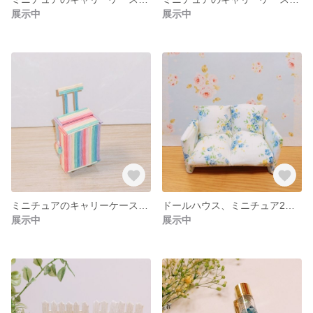
展示中
展示中
ミニチュアのキャリーケース、虹色
ドールハウス、ミニチュア2人用ソファー
展示中
展示中