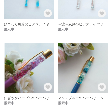
ひまわり風鈴のピアス、イヤリング
～波～風鈴のピアス、イヤリング
展示中
展示中
にぎやかパープルのハーバリウムボールペン
マリンブルーのハーバリウムボールペン
展示中
展示中