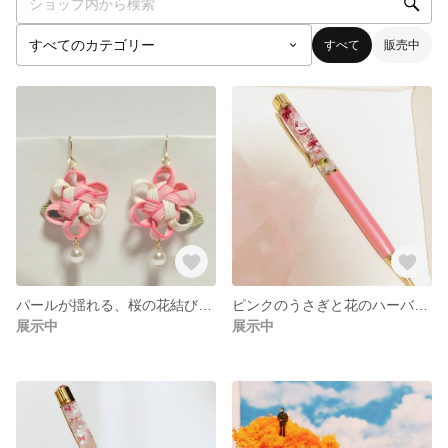
すべて
販売中
パールが揺れる、桜の花結びピアス
ピンクのうさぎと花のハーバリウムボールペン
展示中
展示中