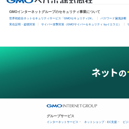
GMOインターネットグループのセキュリティ事業について
世界初総合ネットセキュリティサービス「GMOセキュリティ24」
パスワード漏洩診断
実在証明・盗聴対策
サイバー攻撃対策（GMOサイバーセキュリティ byイエラエ）
グループサービス
インターネットサービス
ネットショップ・EC支援
ビジ