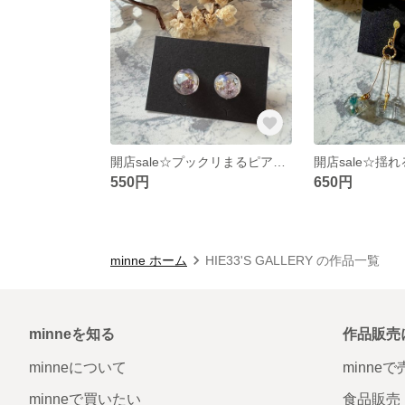
開店sale☆プックリまるピアス〜ドライフラワーとシェル閉じ込めました〜
550円
650円
minne ホーム
HIE33'S GALLERY の作品一覧
minneを知る
作品販売
minneについて
minne
minneで買いたい
食品販売