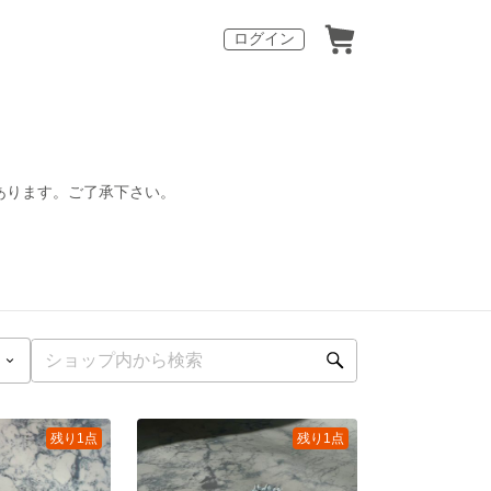
ログイン
あります。ご了承下さい。
残り1点
残り1点