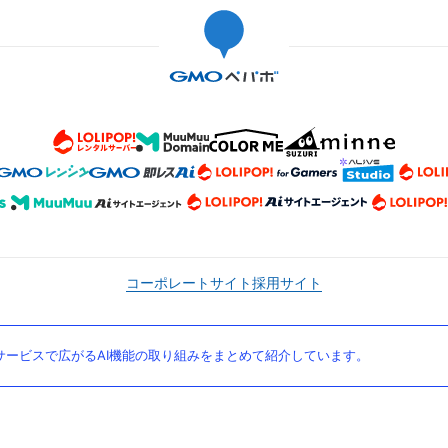
コーポレートサイト
採用サイト
ービスで広がるAI機能の取り組みをまとめて紹介しています。