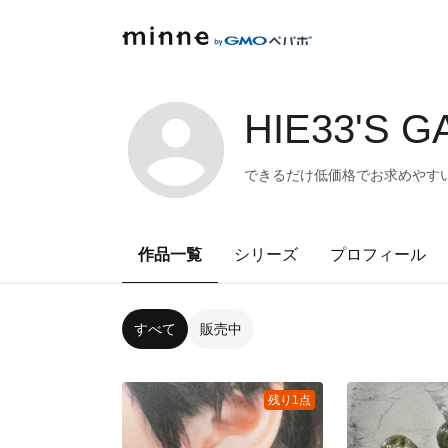
HIE33'S 
できるだけ低価格でお求めやす
作品一覧
シリーズ
プロフィール
すべて
販売中
残り1点