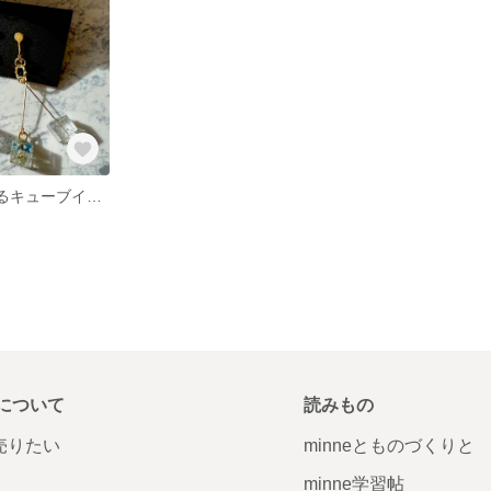
開店sale☆揺れるキューブイヤリング 〜ドライフラワーを閉じ込めました〜
について
読みもの
で売りたい
minneとものづくりと
minne学習帖