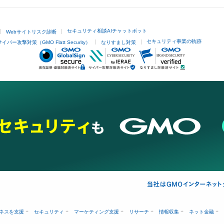
セキュリティ相談AIチャットボット
Webサイトリスク診断
セキュリティ事業の軌跡
サイバー攻撃対策（GMO Flatt Security）
なりすまし対策
ネスを支援
セキュリティ
マーケティング支援
リサーチ
情報収集
ネット金融