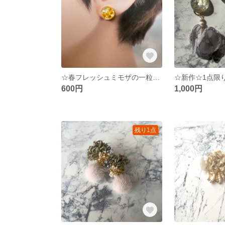
☆春フレッシュミモザの一粒ピアス☆左右デザイン違い
600円
1,000円
残り1点