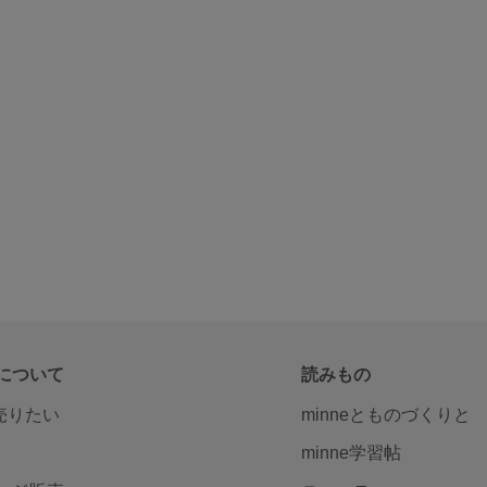
について
読みもの
で売りたい
minneとものづくりと
minne学習帖