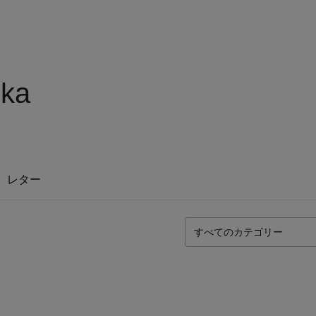
ka
レター