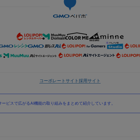
コーポレートサイト
採用サイト
ービスで広がるAI機能の取り組みをまとめて紹介しています。