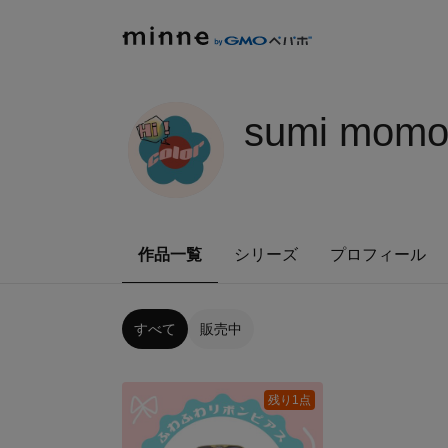
sumi momo
作品一覧
シリーズ
プロフィール
すべて
販売中
残り1点