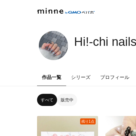
Hi!-chi nails♡̴
作品一覧
シリーズ
プロフィール
すべて
販売中
残り1点