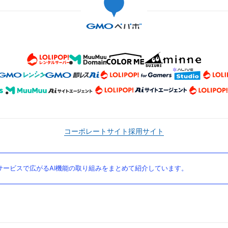
コーポレートサイト
採用サイト
ービスで広がるAI機能の取り組みをまとめて紹介しています。