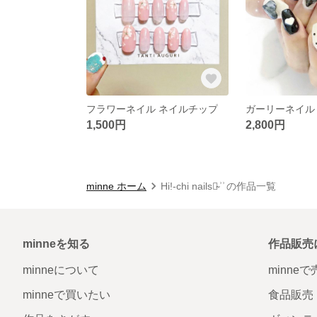
フラワーネイル ネイルチップ
ガーリーネイル
1,500円
2,800円
minne ホーム
Hi!-chi nails♡̴ ͗ ͗ の作品一覧
minneを知る
作品販売
minneについて
minne
minneで買いたい
食品販売