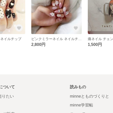
 ネイルチップ
ピンクミラーネイル ネイルチップ
2,800円
1,500円
について
読みもの
で売りたい
minneとものづくりと
minne学習帖