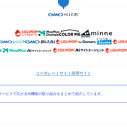
コーポレートサイト
採用サイト
ービスで広がるAI機能の取り組みをまとめて紹介しています。