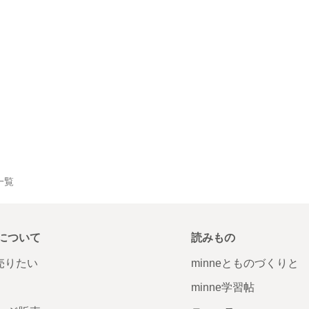
品一覧
について
読みもの
で売りたい
minneとものづくりと
minne学習帖