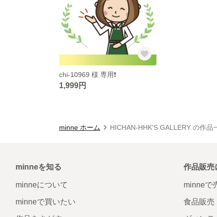
chi-10969 様 専用❗️
1,999円
minne ホーム
HICHAN-HHK'S GALLERY の作
minneを知る
作品販売
minneについて
minne
minneで買いたい
食品販売