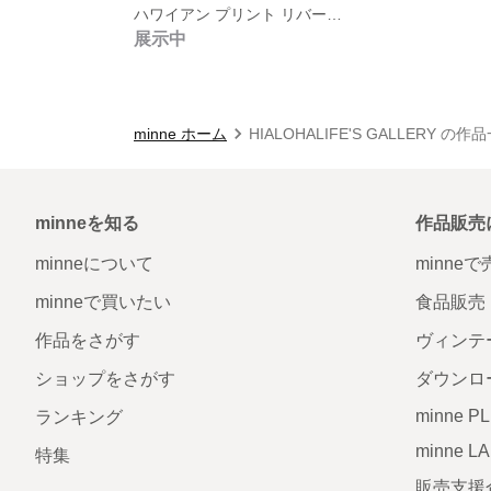
ハワイアン プリント リバーシブル トートバック
展示中
minne ホーム
HIALOHALIFE'S GALLERY の作
minneを知る
作品販売
minneについて
minne
minneで買いたい
食品販売
作品をさがす
ヴィンテ
ショップをさがす
ダウンロ
minne P
ランキング
minne L
特集
販売支援