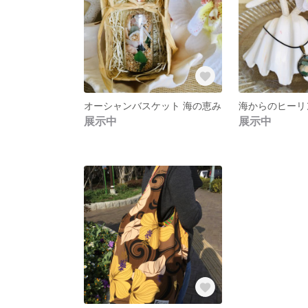
オーシャンバスケット 海の恵み
展示中
展示中