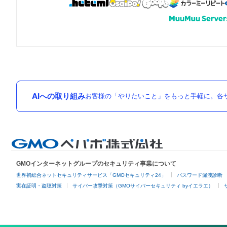
AIへの取り組み
お客様の「やりたいこと」をもっと手軽に。各サ
GMOインターネットグループのセキュリティ事業について
世界初総合ネットセキュリティサービス「GMOセキュリティ24」
パスワード漏洩診断
実在証明・盗聴対策
サイバー攻撃対策（GMOサイバーセキュリティ byイエラエ）