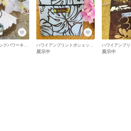
海からのヒーリングパワーネックレス
ハワイアンプリントポシェット 少し小さめ
展示中
展示中