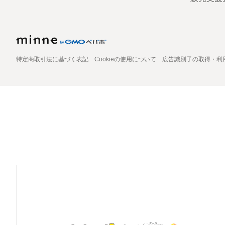
特定商取引法に基づく表記
Cookieの使用について
広告識別子の取得・利