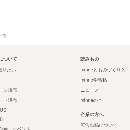
品一覧
について
読みもの
で売りたい
minneとものづくりと
minne学習帖
ージ販売
ニュース
ード販売
minneの本
LUS
企業の方へ
AB
広告出稿について
企画・イベント