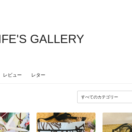
IFE'S GALLERY
レビュー
レター