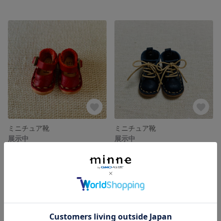
ミニチュア靴
ミニチュア靴
展示中
展示中
SOLD OUT
SOLD OUT