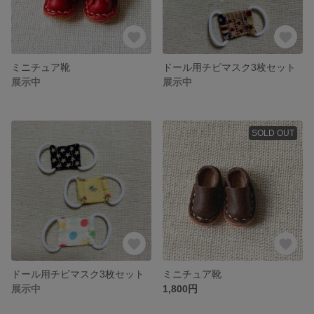
ミニチュア靴
ドール用チビマスク3枚セット
展示中
展示中
SOLD OUT
ドール用チビマスク3枚セット
ミニチュア靴
展示中
1,800円