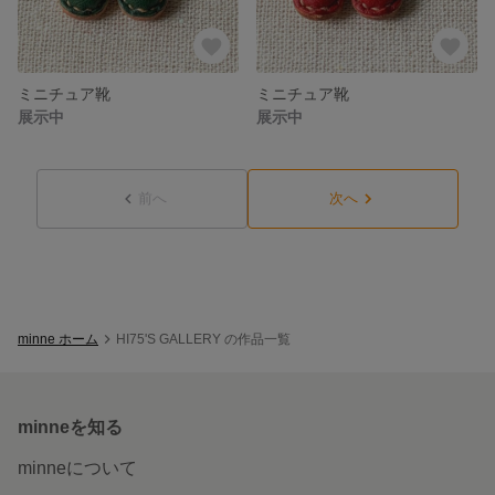
ミニチュア靴
ミニチュア靴
展示中
展示中
前へ
次へ
minne ホーム
HI75'S GALLERY の作品一覧
minneを知る
minneについて