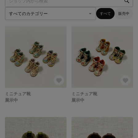
すべて
販売中
ミニチュア靴
ミニチュア靴
展示中
展示中