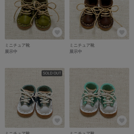
ミニチュア靴
ミニチュア靴
展示中
展示中
SOLD OUT
ミニチュア靴
ミニチュア靴