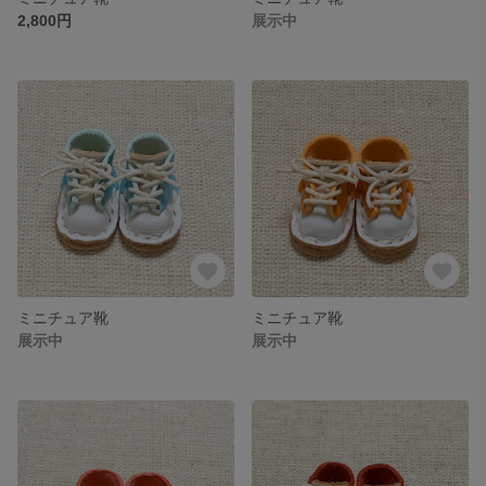
2,800円
展示中
ミニチュア靴
ミニチュア靴
展示中
展示中