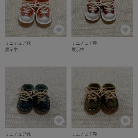
ミニチュア靴
ミニチュア靴
展示中
展示中
ミニチュア靴
ミニチュア靴