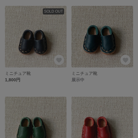
SOLD OUT
ミニチュア靴
ミニチュア靴
1,800円
展示中