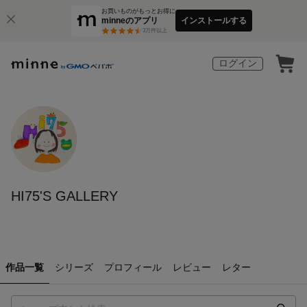
お買いものがもっとお得に
minneのアプリ
インストールする
3
万件以上
ログイン
HI75'S GALLERY
作品一覧
シリーズ
プロフィール
レビュー
レター