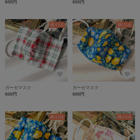
600円
600円
残り1点
残り1点
ガーゼマスク
ガーゼマスク
600円
600円
残り1点
残り1点