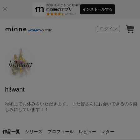
お買いものがもっとお得に
minneのアプリ
インストールする
3
万件以上
ログイン
hi!want
秋頃までお休みをいただきます。 また皆さんにお会いできるのを楽
しみにしています！！
作品一覧
シリーズ
プロフィール
レビュー
レター