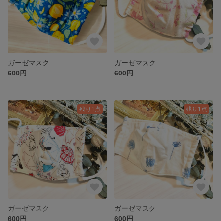
ガーゼマスク
ガーゼマスク
600円
600円
残り1点
残り1点
ガーゼマスク
ガーゼマスク
600円
600円