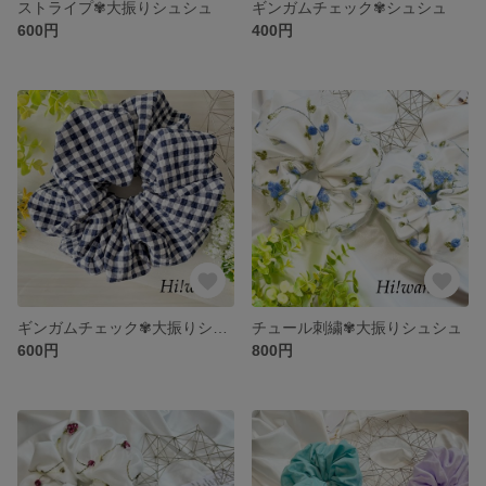
ストライプ✾大振りシュシュ
ギンガムチェック✾シュシュ
600円
400円
ギンガムチェック✾大振りシュシュ
チュール刺繍✾大振りシュシュ
600円
800円