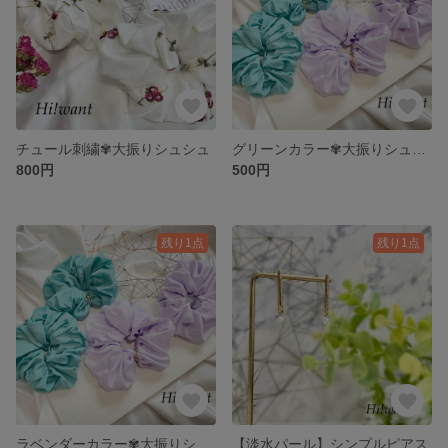
チュール刺繍✾大振りシュシュ
グリーンカラー✾大振りシュシュ
800円
500円
残り1点
残り1点
ラベンダーカラー✾大振りシュシュ
【淡水パール】シンプルピアス