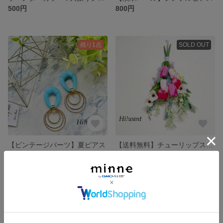
500円
800円
残り1点
SOLD OUT
【ビンテージパーツ】夏ピアス
【送料無料】チューリップスワッグ/アーティフィシャルフラワー
1,000円
3,500円
残り1点