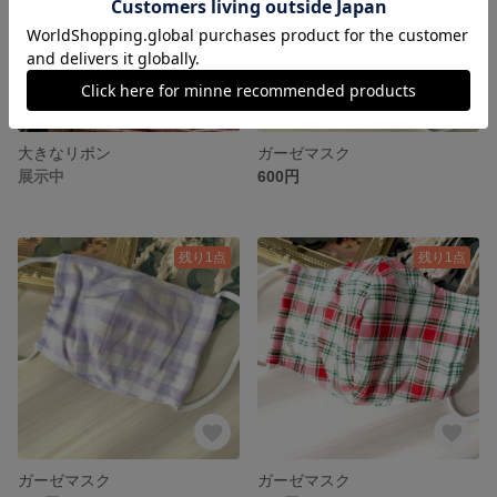
大きなリボン
ガーゼマスク
展示中
600円
残り1点
残り1点
ガーゼマスク
ガーゼマスク