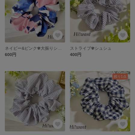
ネイビー&ピンク✾大振りシュシュ
ストライプ✾シュシュ
600円
400円
残り1点