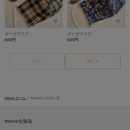
ガーゼマスク
ガーゼマスク
600円
600円
前へ
次へ
minne ホーム
hi!want の作品一覧
minneを知る