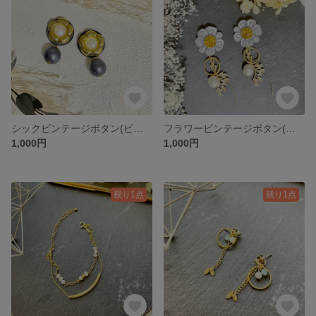
シックビンテージボタン(ピアス&イヤリング)
フラワービンテージボタン(ピアス&イヤリング)
1,000円
1,000円
残り1点
残り1点