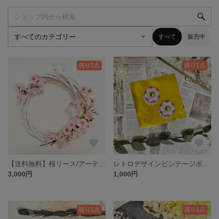
すべて
販売中
残り1点
残り1点
【送料無料】桜リース/アーティフィシャルフラワー
レトロデザインビンテージボタン(ピアス&イヤリング)
3,000円
1,000円
残り1点
残り1点