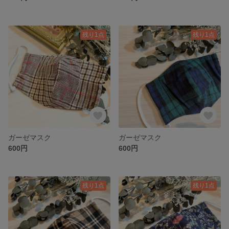
残り1点
残り1点
ガーゼマスク
ガーゼマスク
600円
600円
残り1点
残り1点