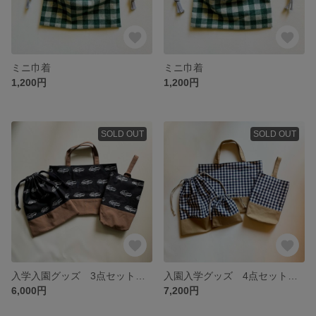
ミニ巾着
ミニ巾着
1,200円
1,200円
SOLD OUT
SOLD OUT
入学入園グッズ 3点セット 車柄
入園入学グッズ 4点セット（チェック×ダークベージュ）
6,000円
7,200円