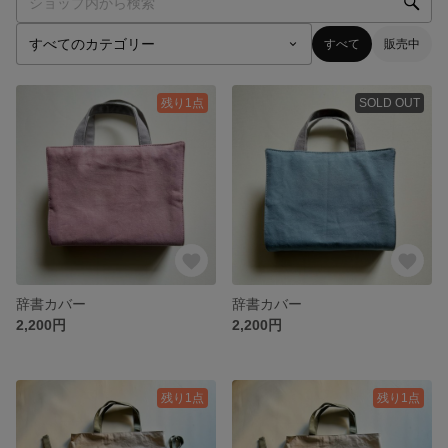
すべて
販売中
残り1点
SOLD OUT
辞書カバー
辞書カバー
2,200円
2,200円
残り1点
残り1点