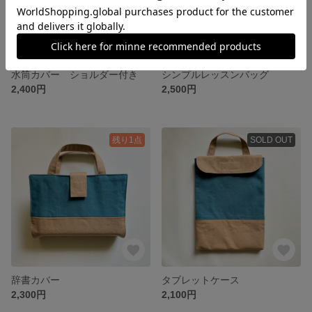
水筒カバー ショルダー付き
シンプルレッスンバッグ
2,400円
2,500円
残り1点
SOLD OUT
辞書カバー
タブレットケース
2,300円
2,100円