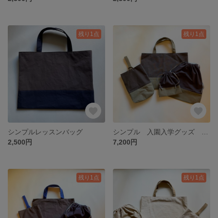
残り1点
残り1点
シンプルレッスンバッグ
シンプル 入園入学グッズ 4点セット（チャコール×カーキ）
2,500円
7,200円
残り1点
残り1点