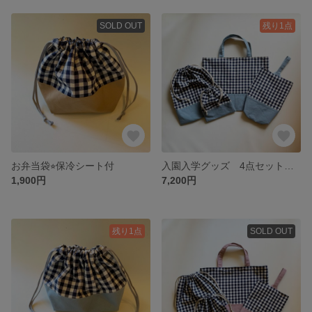
SOLD OUT
残り1点
お弁当袋⭐︎保冷シート付
入園入学グッズ 4点セット（チェック×グレーサックス）
1,900円
7,200円
残り1点
SOLD OUT