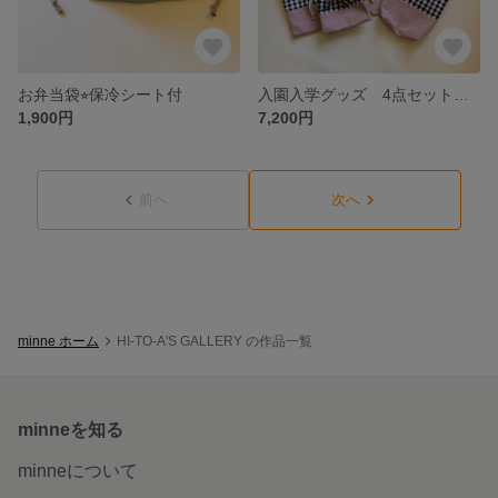
お弁当袋⭐︎保冷シート付
入園入学グッズ 4点セット（チェック×ピンク）
1,900円
7,200円
前へ
次へ
minne ホーム
HI-TO-A'S GALLERY の作品一覧
minneを知る
minneについて