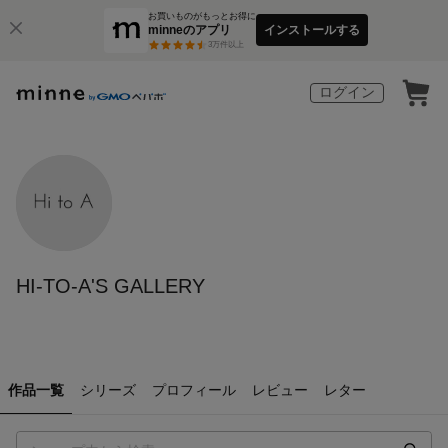
お買いものがもっとお得に
minneのアプリ
インストールする
3
万件以上
ログイン
HI-TO-A'S GALLERY
作品一覧
シリーズ
プロフィール
レビュー
レター