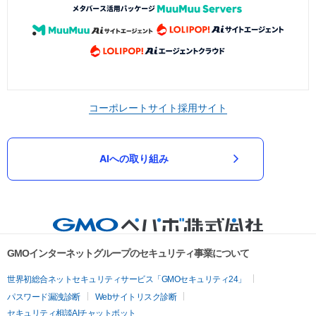
コーポレートサイト
採用サイト
AIへの取り組み
GMOインターネットグループのセキュリティ事業について
世界初総合ネットセキュリティサービス「GMOセキュリティ24」
パスワード漏洩診断
Webサイトリスク診断
セキュリティ相談AIチャットボット