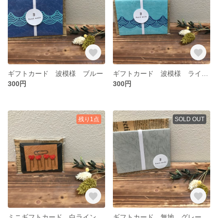
ギフトカード 波模様 ブルー
ギフトカード 波模様 ライトブルー
300円
300円
残り1点
SOLD OUT
ミニギフトカード 白ライン有り
ギフトカード 無地 グレー