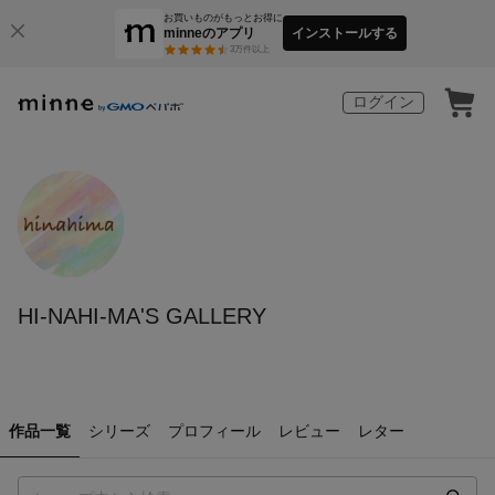
お買いものがもっとお得に
minneのアプリ
インストールする
3
万件以上
ログイン
HI-NAHI-MA'S GALLERY
作品一覧
シリーズ
プロフィール
レビュー
レター