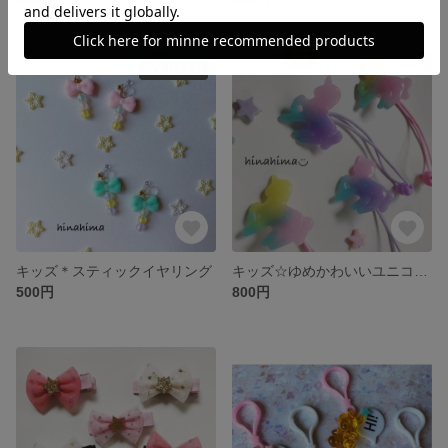
SOLD OUT
キッズ＊スティックイヤリング
キッズ☆ゆめかわいいユニコーンヘアゴム
500円
800円