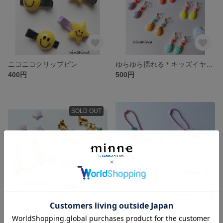
ニコニコクリップピン
ゆらゆら揺れる＊キッズイヤリング
400円
500円
SOLD OUT
BABY＊キッズイヤリング
ポールチェーンキーホルダー
600円
600円