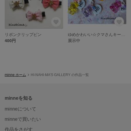
リボンクリップピン
ゆめかわいい☆クマさんキーホルダー
400円
展示中
minne ホーム
HI-NAHI-MA'S GALLERY の作品一覧
minneを知る
minneについて
minneで買いたい
作品をさがす