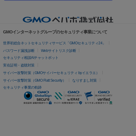
GMOインターネットグループのセキュリティ事業について
世界初総合ネットセキュリティサービス「GMOセキュリティ24」
パスワード漏洩診断
Webサイトリスク診断
セキュリティ相談AIチャットボット
実在証明・盗聴対策
サイバー攻撃対策（GMOサイバーセキュリティ byイエラエ）
サイバー攻撃対策（GMO Flatt Security）
なりすまし対策
セキュリティ事業の軌跡