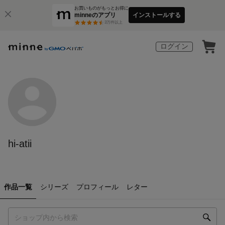
お買いものがもっとお得に
minneのアプリ
インストールする
3
万件以上
ログイン
hi-atii
作品一覧
シリーズ
プロフィール
レター