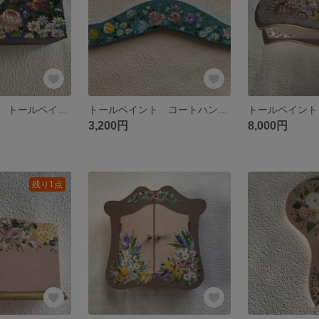
ナチュラル雑貨 トールペイントの小物入れ
トールペイント コートハンガー
トールペイント
3,200円
8,000円
残り1点