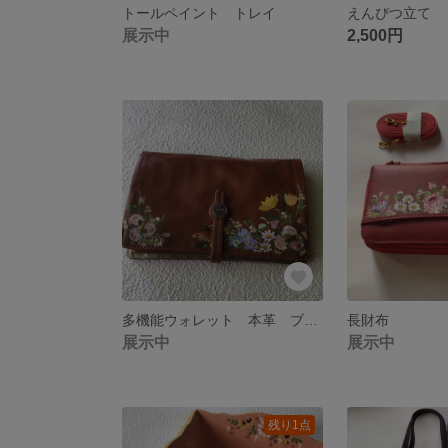
トールペイント トレイ
えんぴつ立て
展示中
2,500円
多機能ウォレット 本革 ブラウン
長財布
展示中
展示中
残り1点