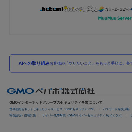
AIへの取り組み
お客様の「やりたいこと」をもっと手軽に。各サ
GMOインターネットグループのセキュリティ事業について
世界初総合ネットセキュリティサービス「GMOセキュリティ24」
パスワード漏洩診断
実在証明・盗聴対策
サイバー攻撃対策（GMOサイバーセキュリティ byイエラエ）