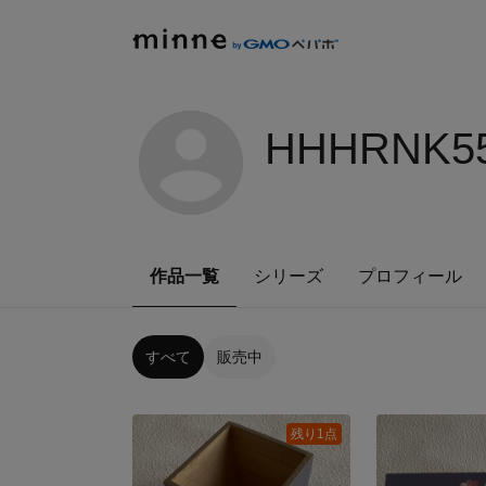
HHHRNK55
作品一覧
シリーズ
プロフィール
すべて
販売中
残り1点