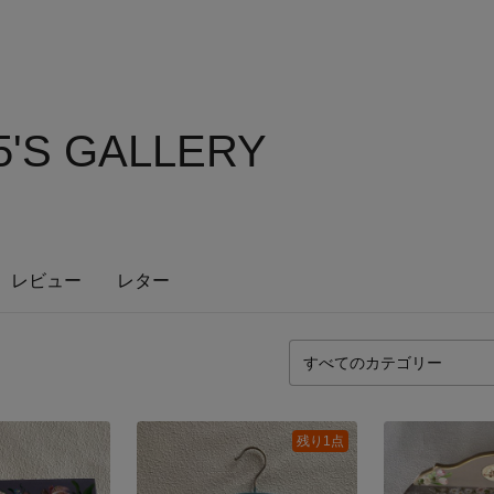
'S GALLERY
レビュー
レター
残り1点