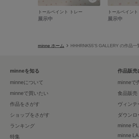
トールペイント トレー
展示中
展示中
minne ホーム
HHHRNK55'S GALLERY の作品一
minneを知る
作品販売
minneについて
minne
minneで買いたい
食品販売
作品をさがす
ヴィンテ
ショップをさがす
ダウンロ
minne P
ランキング
minne L
特集