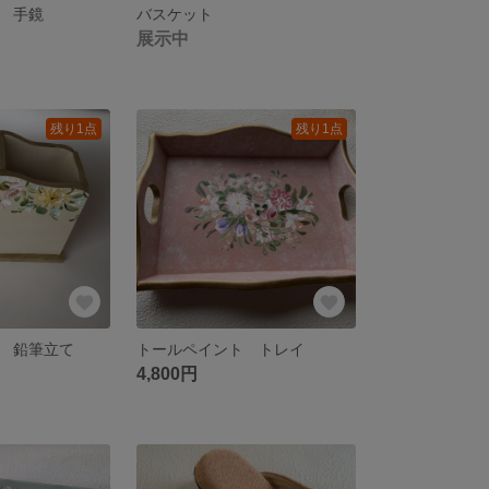
 手鏡
バスケット
展示中
残り1点
残り1点
 鉛筆立て
トールペイント トレイ
4,800円