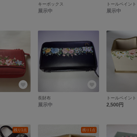
キーボックス
トールペイント
展示中
展示中
長財布
トールペイント
展示中
2,500円
残り1点
残り1点