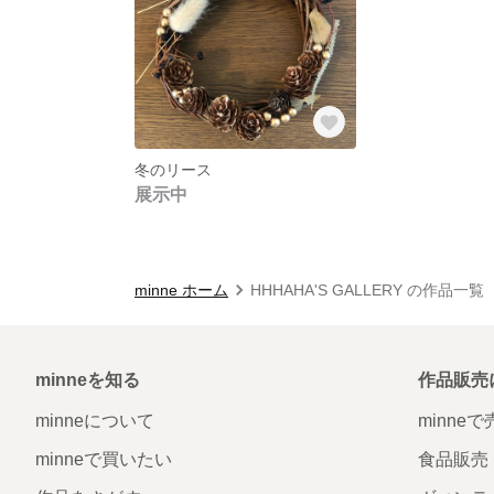
冬のリース
展示中
minne ホーム
HHHAHA'S GALLERY の作品一覧
minneを知る
作品販売
minneについて
minne
minneで買いたい
食品販売