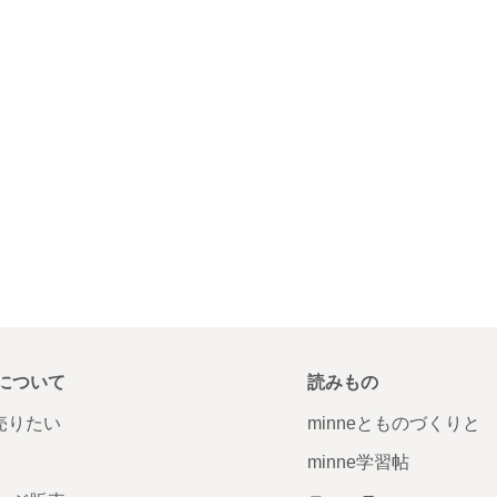
について
読みもの
で売りたい
minneとものづくりと
minne学習帖