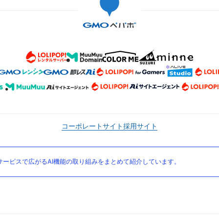
コーポレートサイト
採用サイト
ービスで広がるAI機能の取り組みをまとめて紹介しています。