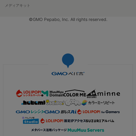
メディアキット
©GMO Pepabo, Inc. All rights reserved.