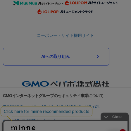
コーポレートサイト
採用サイト
AIへの取り組み
GMOインターネットグループのセキュリティ事業について
世界初総合ネットセキュリティサービス「GMOセキュリティ24」
パスワード漏洩診断
Webサイトリスク診断
セキュリティ相談AIチャットボット
実在証明・盗聴対策