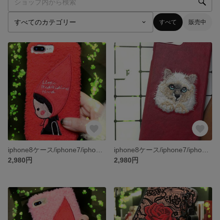
すべて
販売中
iphone8ケース/iphone7/iphone7PLUS/iphone6s/iphone6PLUS/ケース/スマホケース
iphone8ケース/iphone7/iphone7PLUS/iphone6s/iphone6PLUS/ケース/スマホケース
2,980円
2,980円