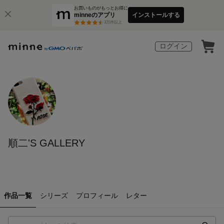
お買いものがもっとお得に
minneのアプリ
インストールする
3
万件以上
ログイン
順二'S GALLERY
作品一覧
シリーズ
プロフィール
レター