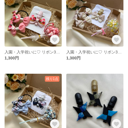
入園・入学祝いに♡ リボン3点セット（イチゴ） ギフト なふだちゃん たんぽぽリボン ダブルリボン
入園・入学祝いに♡ リボン3点セット（ドット） ギフト なふだちゃん たんぽぽリボン ダブルリボン
1,300円
1,300円
残り1点