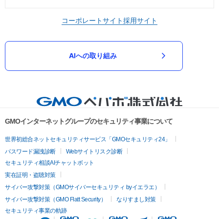
コーポレートサイト
採用サイト
AIへの取り組み
GMOインターネットグループのセキュリティ事業について
世界初総合ネットセキュリティサービス「GMOセキュリティ24」
パスワード漏洩診断
Webサイトリスク診断
セキュリティ相談AIチャットボット
実在証明・盗聴対策
サイバー攻撃対策（GMOサイバーセキュリティ byイエラエ）
サイバー攻撃対策（GMO Flatt Security）
なりすまし対策
セキュリティ事業の軌跡