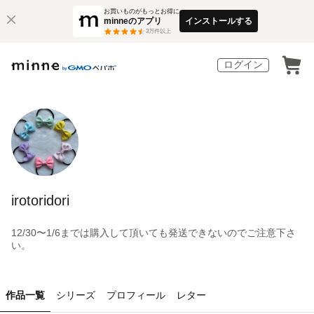
お買いものがもっとお得に
minneのアプリ
インストールする
3
万件以上
ログイン
irotoridori
12/30〜1/6までは購入して頂いても発送できないのでご注意下さ
い。
作品一覧
シリーズ
プロフィール
レター