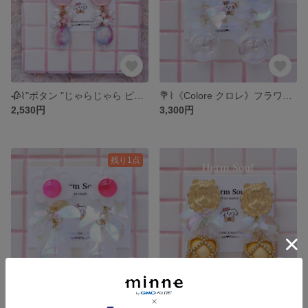
🥀⌇"ボタン "じゃらじゃら ピアス/イヤリング キラキラ お花 かわいい 個性的 大ぶり じゃらじゃら パール ハート
💐⌇《Colore クロレ》フラワー (水色) ピアス/イヤリング スパンコール お花 大ぶり 個性的 華やか
2,530円
3,300円
残り1点
💐⌇《Colore クロレ》レトロフラワー（ビビットピンク）ピアス/イヤリング スパンコール お花 大ぶり 個性的 華やか
💐⌇《Colore クロレ》ライオン ピアス/イヤリング スパンコール お花 大ぶり 個性的 華やか