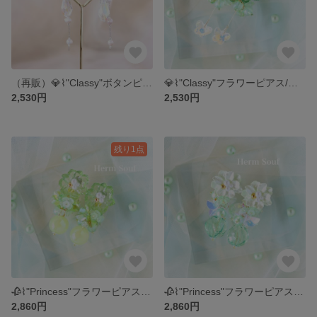
（再販）💎⌇"Classy"ボタンピアス/イヤリング お花 キラキラ 大ぶり 華やか 個性的 じゃらじゃら ハームソウフ
💎⌇"Classy"フラワーピアス/イヤリング スパンコール お花 キラキラ 大ぶり 華やか 個性的 じゃらじゃら ハームソウフ
2,530円
2,530円
残り1点
🥀⌇"Princess"フラワーピアス/イヤリング スパンコール お花 キラキラ 小ぶり 華やか 個性的
🥀⌇"Princess"フラワーピアス/イヤリング スパンコール お花 キラキラ 小ぶり 華やか 個性的
2,860円
2,860円