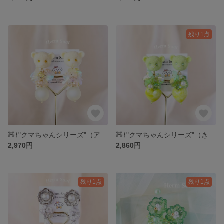
残り1点
🧸⌇"クマちゃんシリーズ"（アイボリー） ピアス/イヤリング スパンコール お花 キラキラ 小ぶり 華やか 個性的
🧸⌇"クマちゃんシリーズ"（きみどり） ピアス/イヤリング スパンコール お花 キラキラ 小ぶり 華やか 個性的
2,970円
2,860円
残り1点
残り1点