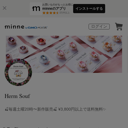
お買いものがもっとお得に
minneのアプリ
インストールする
3
万件以上
ログイン
Herm Souf
🍒毎週土曜20時〜新作販売🍒 ¥3,800円以上で送料無料✨