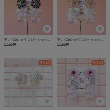
💐⌇《Colore クロレ》シェルフラワー ピアス/イヤリング スパンコール お花 大ぶり 個性的 華やか
💐⌇《Colore クロレ》シェルフラワー（ピンク） ピアス/イヤリング スパンコール お花 大ぶり 個性的 華やか
3,300円
3,300円
残り1点
残り1点