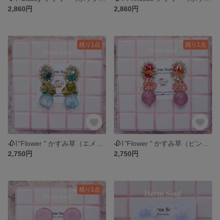
2,860円
2,860円
残り1点
残り1点
🥀⌇"Flower " かすみ草（エメグリ系）ピアス/イヤリング キラキラ かわいい 個性的 大ぶり じゃらじゃら
🥀⌇"Flower " かすみ草（ピンクオレンジ系）ピアス/イヤリング キラキラ かわいい 個性的 大ぶり じゃらじゃら
2,750円
2,750円
残り1点