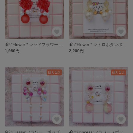
🥀⌇"Flower " レッドフラワー ピアス/イヤリング キラキラ かわいい 個性的 大ぶり じゃらじゃら
🥀⌇"Flower " レトロボタンボンボン ピアス/イヤリング キラキラ かわいい 個性的 大ぶり じゃらじゃら
1,980円
2,200円
残り1点
残り1点
💎⌇"Classy"フラワー（ポップアイス）ピアス/イヤリング お花 キラキラ 大ぶり 華やか 個性的 じゃらじゃら ハームソウフ
🥀⌇"Princess"フラワー（ポップアイス）ピアス/イヤリング スパンコール お花 キラキラ 小ぶり 華やか 個性的