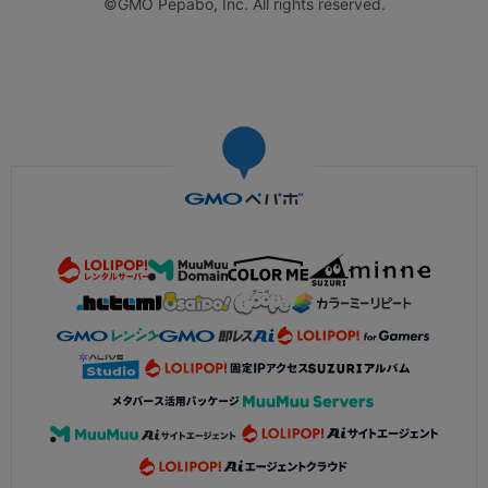
©GMO Pepabo, Inc. All rights reserved.