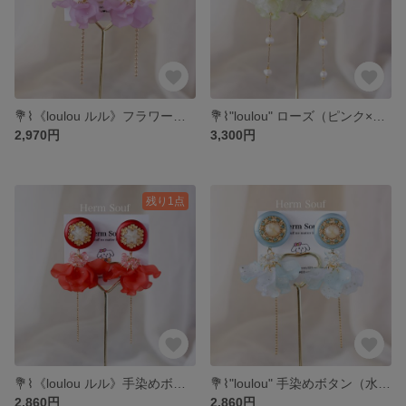
💐⌇《loulou ルル》フラワー（ラメパープル） ピアス/イヤリング 揺れる 大ぶり 個性的 可愛い 華やか 花びら
💐⌇"loulou" ローズ（ピンク×黄緑）ピアス/イヤリング キラキラ かわいい 個性的 ビーズ刺繍
2,970円
3,300円
残り1点
💐⌇《loulou ルル》手染めボタン（レッド） ピアス/イヤリング 揺れる 大ぶり 個性的 可愛い 華やか 花びら
💐⌇"loulou" 手染めボタン（水色）ピアス/イヤリング キラキラ かわいい 個性的 ビーズ刺繍
2,860円
2,860円