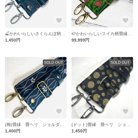
🍒かわいらしいさくらんぼ柄畳ヘリショルダー紐
🍉かわいらしいスイカ柄畳縁ショルダー紐
1,450円
99,999円
SOLD OUT
SOLD OUT
(梅)畳縁 畳ヘリ ショルダー紐 バックショルダー 3.8cm幅金具 幅広 長さ調節可能 補強入り
(ドット)畳縁 畳ヘリ ショルダー紐 バックショルダー 3.8cm幅金具 幅広 長さ調節可能 補強入り
1,400円
1,450円