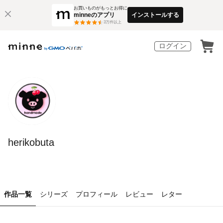
お買いものがもっとお得に
minneのアプリ
インストールする
3
万件以上
ログイン
herikobuta
作品一覧
シリーズ
プロフィール
レビュー
レター