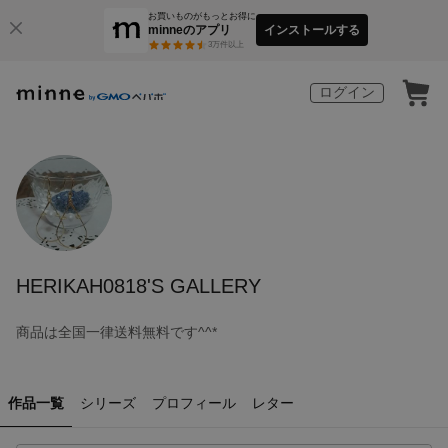
お買いものがもっとお得に
minneのアプリ
インストールする
3
万件以上
ログイン
HERIKAH0818'S GALLERY
商品は全国一律送料無料です^^*
作品一覧
シリーズ
プロフィール
レター