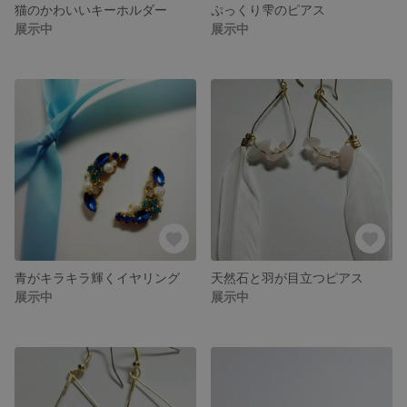
猫のかわいいキーホルダー
ぷっくり雫のピアス
展示中
展示中
青がキラキラ輝くイヤリング
天然石と羽が目立つピアス
展示中
展示中