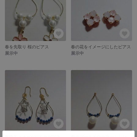
春を先取り 桜のピアス
春の花をイメージにしたピアス
展示中
展示中
星空をイメージにしたピアス
青のパールと白のコットンパールのピアス