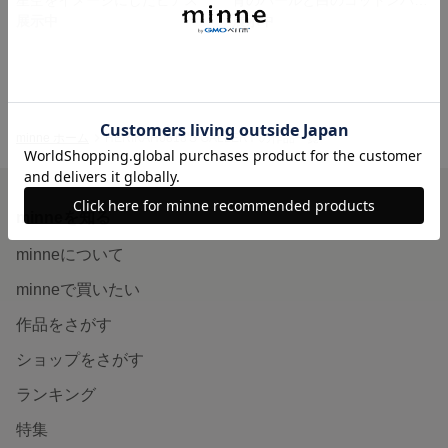
展示中
展示中
minne ホーム
HERIKAH0818'S GALLERY の作品一覧
minneを知る
minneについて
minneで買いたい
作品をさがす
ショップをさがす
ランキング
特集