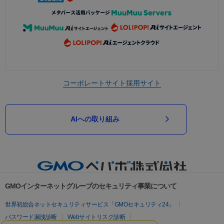
コーポレートサイト
採用サイト
AIへの取り組み
GMOインターネットグループのセキュリティ事業について
世界初総合ネットセキュリティサービス「GMOセキュリティ24」
パスワード漏洩診断
Webサイトリスク診断