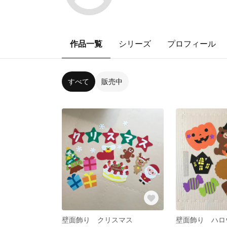
作品一覧
シリーズ
プロフィール
すべて
販売中
壁面飾り クリスマス
壁面飾り ハロ