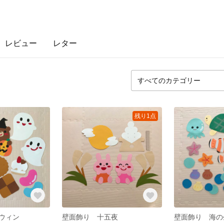
レビュー
レター
残り1点
ウィン
壁面飾り 十五夜
壁面飾り 海の