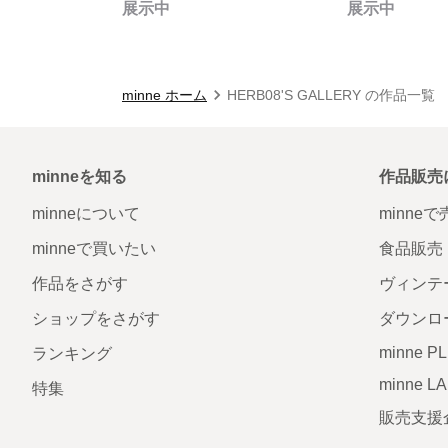
展示中
展示中
minne ホーム
HERB08'S GALLERY の作品一覧
minneを知る
作品販売
minneについて
minne
minneで買いたい
食品販売
作品をさがす
ヴィンテ
ショップをさがす
ダウンロ
minne P
ランキング
minne L
特集
販売支援