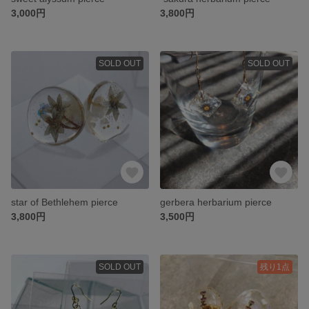
3,000円
3,800円
SOLD OUT
SOLD OUT
star of Bethlehem pierce
gerbera herbarium pierce
3,800円
3,500円
SOLD OUT
残り1点