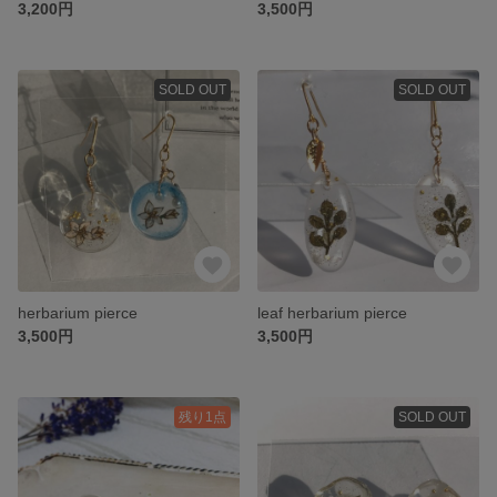
3,200円
3,500円
SOLD OUT
SOLD OUT
herbarium pierce
leaf herbarium pierce
3,500円
3,500円
残り1点
SOLD OUT