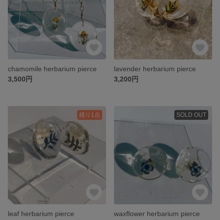
chamomile herbarium pierce
lavender herbarium pierce
3,500円
3,200円
残り1点
SOLD OUT
leaf herbarium pierce
waxflower herbarium pierce