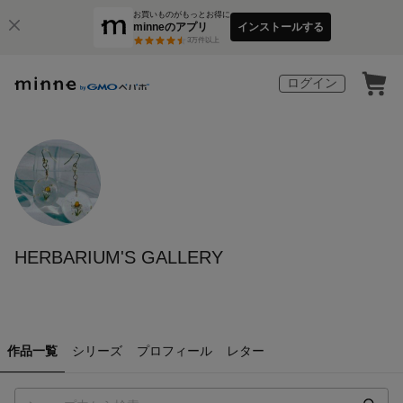
お買いものがもっとお得に
minneのアプリ
インストールする
3
万件以上
ログイン
HERBARIUM'S GALLERY
作品一覧
シリーズ
プロフィール
レター