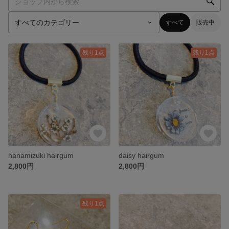
すべて
販売中
残り1点
残り1点
hanamizuki hairgum
daisy hairgum
2,800円
2,800円
残り1点