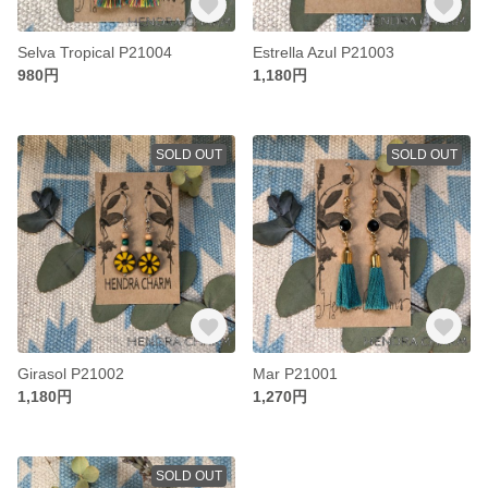
Selva Tropical P21004
Estrella Azul P21003
980円
1,180円
SOLD OUT
SOLD OUT
Girasol P21002
Mar P21001
1,180円
1,270円
SOLD OUT