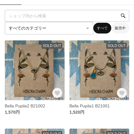
すべて
販売中
SOLD OUT
SOLD OUT
Bella Pupila2 B21002
Bella Pupila1 B21001
1,570円
1,520円
SOLD OUT
SOLD OUT