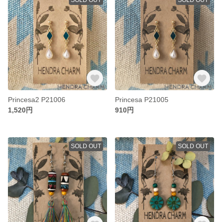
Princesa2 P21006
Princesa P21005
1,520円
910円
SOLD OUT
SOLD OUT