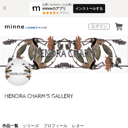
お買いものがもっとお得に
minneのアプリ
インストールする
3
万件以上
ログイン
HENDRA CHARM'S GALLERY
作品一覧
シリーズ
プロフィール
レター