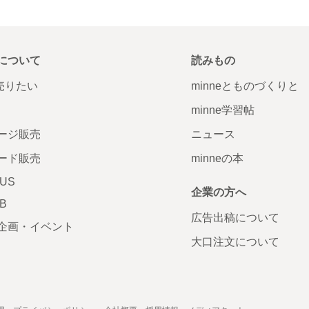
について
読みもの
で売りたい
minneとものづくりと
minne学習帖
ージ販売
ニュース
ード販売
minneの本
LUS
企業の方へ
AB
広告出稿について
企画・イベント
大口注文について