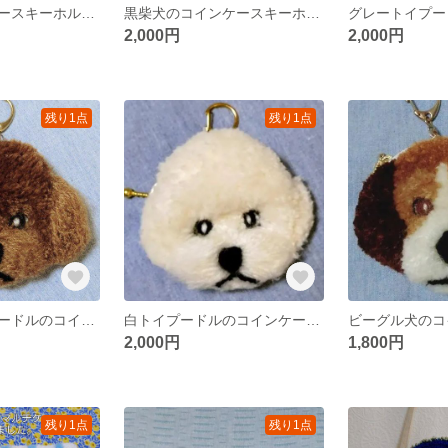
柴犬のコインケースキーホルダー
黒柴犬のコインケースキーホルダー
2,000円
2,000円
残り1点
残り1点
ブラウントイプードルのコインケースキーホルダー
白トイプードルのコインケースキーホルダー
2,000円
1,800円
残り1点
残り1点