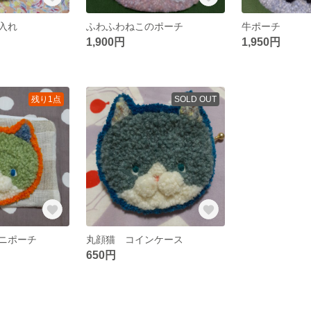
入れ
ふわふわねこのポーチ
牛ポーチ
1,900円
1,950円
残り1点
SOLD OUT
ニポーチ
丸顔猫 コインケース
650円