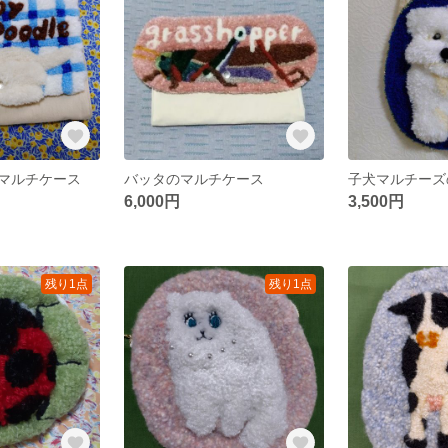
マルチケース
バッタのマルチケース
子犬マルチーズ
6,000円
3,500円
残り1点
残り1点