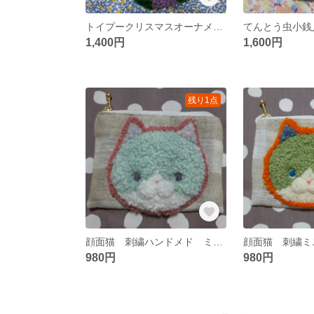
トイプークリスマスオーナメント
てんとう虫小銭
1,400円
1,600円
残り1点
顔面猫 刺繍ハンドメド ミニポーチ
顔面猫 刺繍ミ
980円
980円