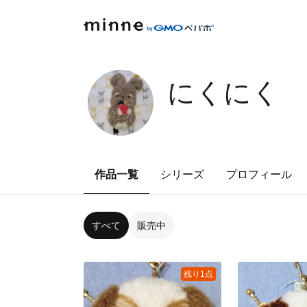
にくにく
作品一覧
シリーズ
プロフィール
すべて
販売中
残り1点