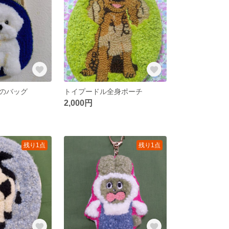
のバッグ
トイプードル全身ポーチ
2,000円
残り1点
残り1点