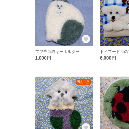
フワモコ猫キーホルダー
トイプードルの
1,000円
6,000円
残り1点