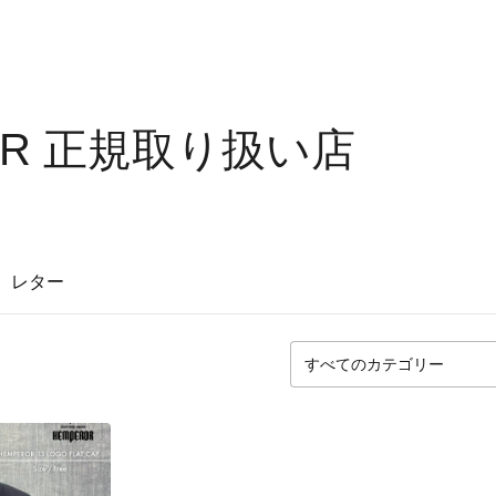
OR 正規取り扱い店
レター