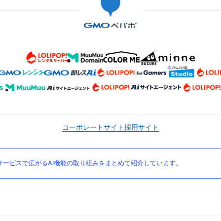
コーポレートサイト
採用サイト
ービスで広がるAI機能の取り組みをまとめて紹介しています。