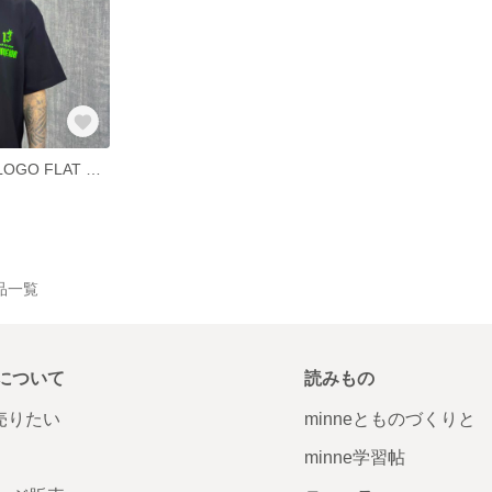
HEMPEROR13LOGO FLAT CAP
作品一覧
について
読みもの
で売りたい
minneとものづくりと
minne学習帖