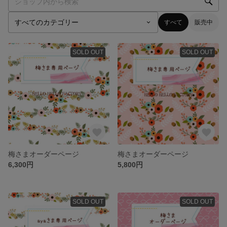
すべて
販売中
SOLD OUT
SOLD OUT
梅さまオーダーページ
梅さまオーダーページ
6,300円
5,800円
SOLD OUT
SOLD OUT