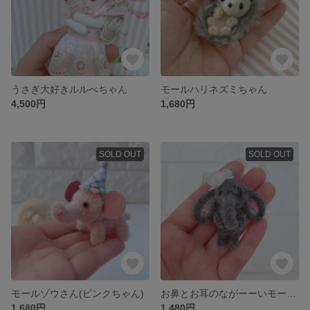
うさぎ大好きルルべちゃん
モールハリネズミちゃん
4,500円
1,680円
SOLD OUT
SOLD OUT
モールゾウさん(ピンクちゃん)
お鼻とお耳のながーーいモールぞうさん(ヴィンテージグレー)
1,680円
1,480円