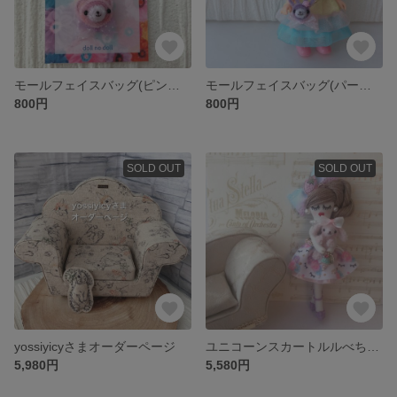
モールフェイスバッグ(ピンクくまちゃん)
モールフェイスバッグ(パープルうさぎちゃん)
800円
800円
SOLD OUT
SOLD OUT
yossiyicyさまオーダーページ
ユニコーンスカートルルべちゃん
5,980円
5,580円