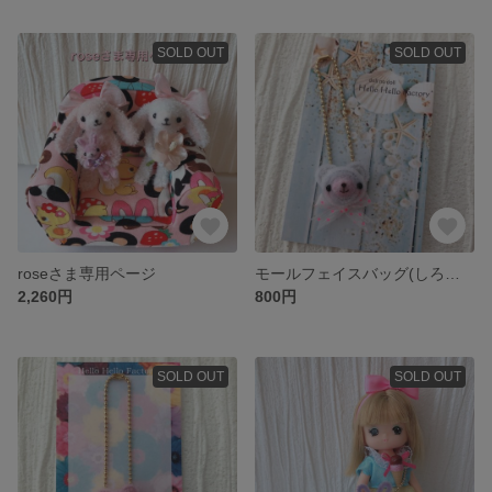
SOLD OUT
SOLD OUT
roseさま専用ページ
モールフェイスバッグ(しろくまちゃん)
2,260円
800円
SOLD OUT
SOLD OUT