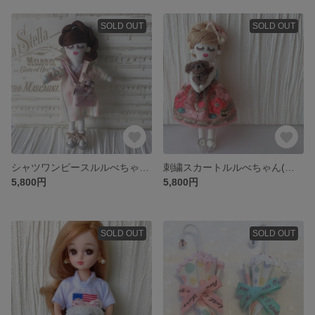
SOLD OUT
SOLD OUT
シャツワンピースルルべちゃん(ひょっこりうさぎちゃん)
刺繍スカートルルべちゃん(ラブリーピンク)
5,800円
5,800円
SOLD OUT
SOLD OUT