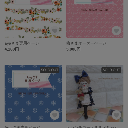
ayaさま専用ページ
梅さまオーダーページ
4,180円
5,000円
SOLD OUT
SOLD OUT
Amyさま専用ページ
トレンチコートルルべちゃん(ネイビー)