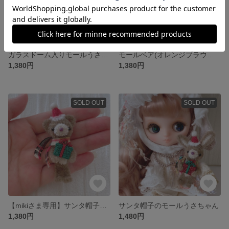
ガラスドーム入りモールうさちゃん
モールベア(オレンジブラウンちゃん)
1,380円
1,380円
SOLD OUT
SOLD OUT
【mikiさま専用】サンタ帽子のモールベアちゃん
サンタ帽子のモールうさちゃん
1,380円
1,480円