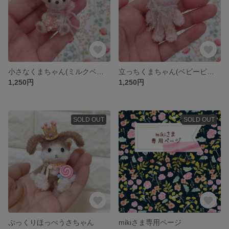
小さなくまちゃん(ミルクベージュ)
立っちくまちゃん(ベビーピンク)
1,250円
1,250円
SOLD OUT
SOLD OUT
ぷっくりほっぺうさちゃん
mikiさま専用ページ