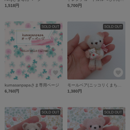
1,518円
5,700円
SOLD OUT
SOLD OUT
kumasanpapaさま専用ページ
モールベア(ニッコリくまちゃんだっこ)
6,760円
1,380円
SOLD OUT
SOLD OUT