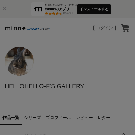
お買いものがもっとお得に
minneのアプリ
インストールする
3
万件以上
ログイン
HELLOHELLO-F'S GALLERY
作品一覧
シリーズ
プロフィール
レビュー
レター