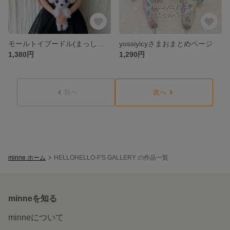
モールトイプードル(まっしろちゃん)
yossiyicyさまおまとめページ
1,380円
1,290円
前へ
次へ
minne ホーム
HELLOHELLO-F'S GALLERY の作品一覧
minneを知る
minneについて