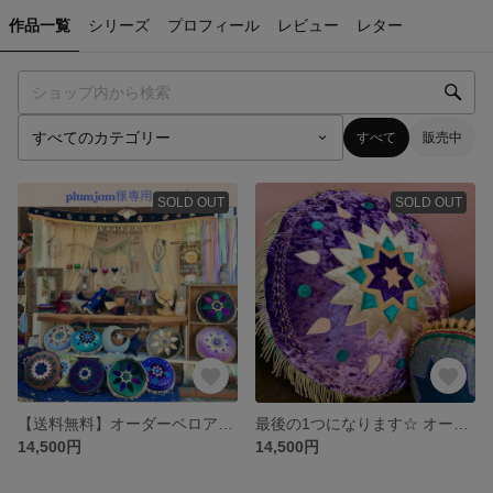
作品一覧
シリーズ
プロフィール
レビュー
レター
すべて
販売中
SOLD OUT
SOLD OUT
【送料無料】オーダーベロア☆クッション☆【ライトラベンダー】
最後の1つになります☆ オーダーメード☆ ベロア マハラジャクッション/ ラベンダー2 丸型
14,500円
14,500円