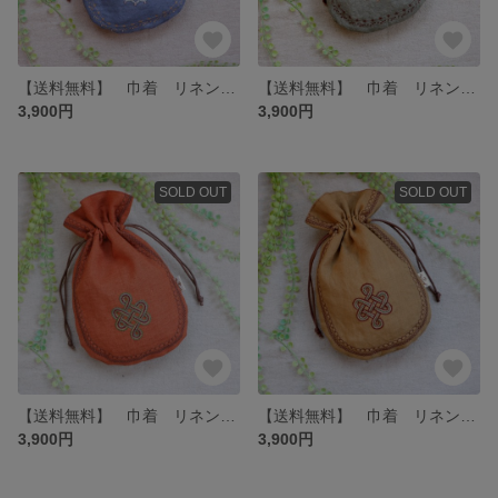
【送料無料】 巾着 リネン 青☆ ハートチャクラ 神聖幾何学 チャクラ ヨガ 瞑想 ポーチ
【送料無料】 巾着 リネン モスグリーン☆ ハートチャクラ 神聖幾何学 ヨガ 瞑想 チャクラ ポーチ
3,900円
3,900円
SOLD OUT
SOLD OUT
【送料無料】 巾着 リネン オレンジ カッパー☆ エンドレスノット 神聖幾何学 チベット チャクラ ヨガ 瞑想 ポーチ
【送料無料】 巾着 リネン マスタード☆ エンドレスノット 神聖幾何学 チャクラ ヨガ 瞑想 ポーチ
3,900円
3,900円