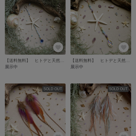
【送料無料】 ヒトデと天然石のサンキャッチャー☆クリスタルボール・ブルー / アクアマリン・ラリマー・アマゾナイト・ブルーレースアゲート・スターフィッシュ
【送料無料】 ヒトデと天然石のサンキャッチャー☆しずく・ドロップ・レインボー / アメジスト・ブルーレースアゲート・アクアマリン・ラリマー・アマゾナイト・インカローズ・シトリン・スターフィッシュ
展示中
展示中
SOLD OUT
SOLD OUT