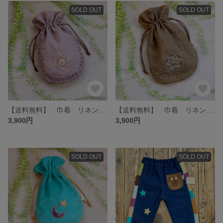
SOLD OUT
SOLD OUT
【送料無料】 巾着 リネン 薄紫☆ フラワーオブライフ 神聖幾何学 チャクラ ポーチ
【送料無料】 巾着 リネン 茶☆ フラワーオブライフ 神聖幾何学 チャクラ ポーチ
3,900円
3,900円
SOLD OUT
SOLD OUT