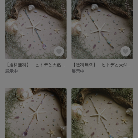
【送料無料】 ヒトデと天然石のサンキャッチャー☆しずく・ドロップ・ブルーmix / アパタイト・アマゾナイト・ブルーレースアゲート・ラリマー・アクアマリン・スターフィッシュ
【送料無料】 ヒトデと天然石のサンキャッチャー☆クリスタルボール・ブルーmix ／ アマゾナイト・アメジスト・ブルーレースアゲート・アクアマリン
展示中
展示中