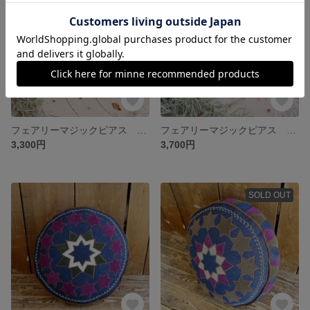
フェアリーマジックピアス ミントブルーmix 羽根 ☆ fairy magic earrings 羽根 ピアス イヤリング 星 妖精 フェアリー パーティ フェスティバル
フェアリーマジックピアス ブラックmix ダルメシアンクオーツ ☆ fairy magic earrings 羽根 ピアス 星 妖精 フェアリー パーティ フェスティバル
3,300円
3,700円
SOLD OUT