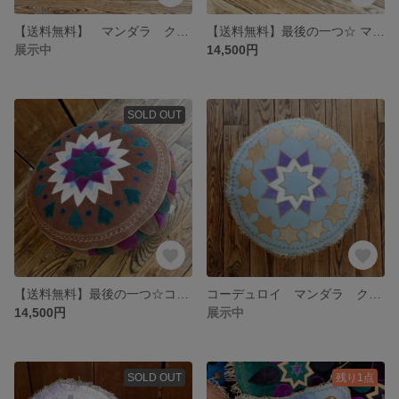
【送料無料】 マンダラ クッション デニム 丸型 曼荼羅 モロッコ boho ボヘミアン エスニック ヒッピー ジプシー インド ヨガ 瞑想 トライバル かわいい お洒落
【送料無料】最後の一つ☆ マンダラクッション【デニムa】丸型 曼荼羅 モロッコ boho ボヘミアン エスニック ヒッピー ジプシー ヨガ 瞑想
展示中
14,500円
SOLD OUT
【送料無料】最後の一つ☆コーデュロイ マンダラクッション ブラウン 丸型 曼荼羅 モロッコ boho ボヘミアン エスニック ヒッピー ジプシー ヨガ 瞑想 かわいい
コーデュロイ マンダラ クッション ミントグリーン 丸型 曼荼羅 モロッコ boho ボヘミアン エスニック ヒッピー ジプシー インド かわいい トライバル ヨガ 瞑想
14,500円
展示中
SOLD OUT
残り1点