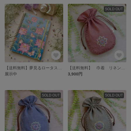
SOLD OUT
【送料無料】夢見るロータスフラワーノート A5サイズ
【送料無料】 巾着 リネン ローズピンク☆ フラワーオブライフ 神聖幾何学 チャクラ ポーチ
展示中
3,900円
SOLD OUT
SOLD OUT