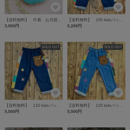
【送料無料】 巾着 お月様とお星様☆ エメラルド コーデュロイ生地 moon & star ポーチ
【送料無料】 100 kidsパッチワーク☆デニムパンツ Deep blue 100
3,900円
5,200円
SOLD OUT
SOLD OUT
【送料無料】 110 kidsパッチワーク☆デニムパンツ Deep blue
【送料無料】 120 kidsパッチワーク☆デニムパンツ Light blue
5,500円
5,500円