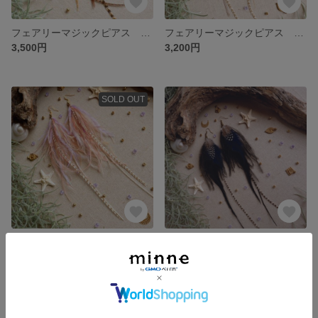
フェアリーマジックピアス パープルmix 羽根 ☆ fairy magic earrings 羽根 ピアス イヤリング
フェアリーマジックピアス 水色×ライトブラウンmix 羽根 ☆ fairy magic earrings 羽根 ピアス イヤリング 星 妖精 フェアリー パーティ フェスティバル
3,500円
3,200円
SOLD OUT
フェアリーマジックピアス ピンク×パープルmix 羽根 ☆ fairy magic earrings 羽根 ピアス イヤリング 星 妖精 フェアリー パーティ フェスティバル
フェアリーマジックピアス ドットブラック×ネイビーmix 羽根 ☆ fairy magic earrings 羽根 ピアス イヤリング 星 妖精 フェアリー パーティ フェスティバル
3,200円
展示中
SOLD OUT
SOLD OUT