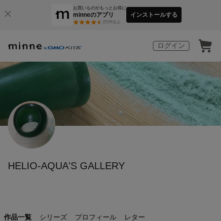
お買いものがもっとお得に
minneのアプリ
インストールする
3
万件以上
ログイン
HELIO-AQUA'S GALLERY
作品一覧
シリーズ
プロフィール
レター