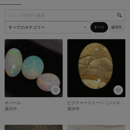
すべて
販売中
オパール
ピクチャーストーン（ジャスパー）
展示中
展示中