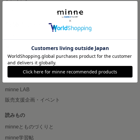
特集
作品販売について
minneで売りたい
食品販売
ヴィンテージ販売
ダウンロード販売
minne PLUS
minne LAB
販売支援企画・イベント
読みもの
minneとものづくりと
minne学習帖