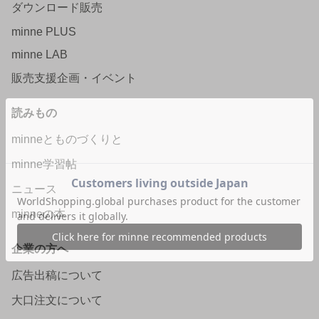
ダウンロード販売
minne PLUS
minne LAB
販売支援企画・イベント
読みもの
minneとものづくりと
minne学習帖
ニュース
minneの本
企業の方へ
広告出稿について
大口注文について