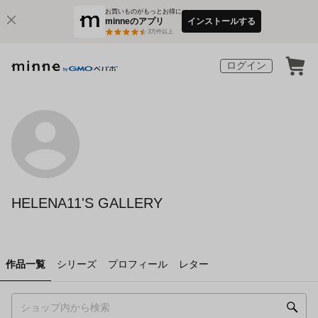
お買いものがもっとお得に
minneのアプリ
インストールする
3
万件以上
ログイン
HELENA11'S GALLERY
作品一覧
シリーズ
プロフィール
レター