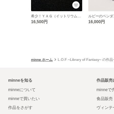
希少！ＹＡＧ（イットリウムアルミニウムガーネット）のペンダント
ルビーのペンダン
16,500円
16,000円
minne ホーム
L.O.F ~Library of Fantasy~ の
minneを知る
作品販売
minneについて
minne
minneで買いたい
食品販売
作品をさがす
ヴィンテ