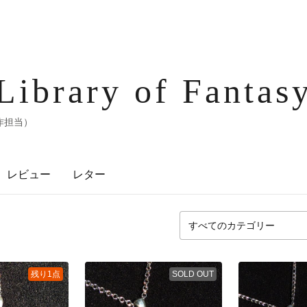
Library of Fantas
作担当）
レビュー
レター
残り1点
SOLD OUT