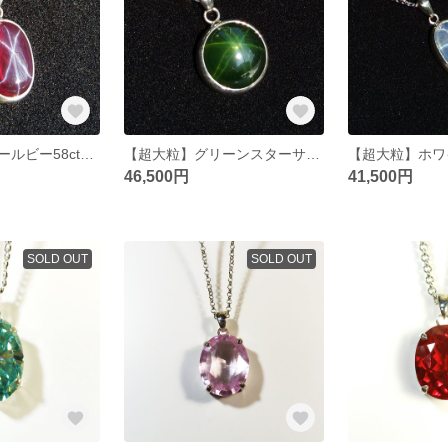
【超大粒】スタールビー58ct（合成）のペンダント
【超大粒】グリーンスターサファイア88ct（合成）のペンダント
46,500円
41,500円
SOLD OUT
SOLD OUT