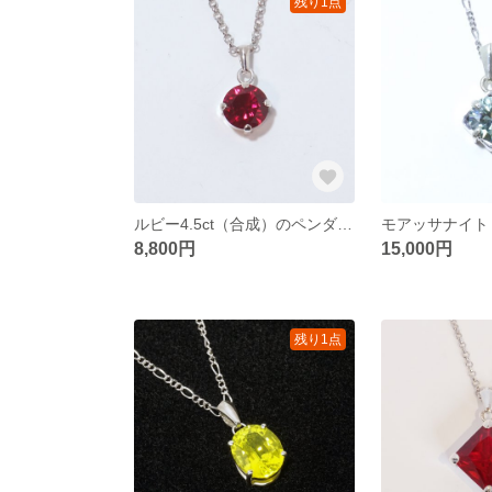
残り1点
ルビー4.5ct（合成）のペンダント
8,800円
15,000円
残り1点