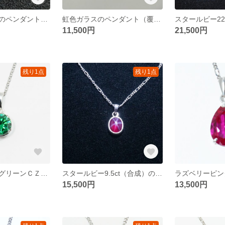
ブルースピネルのペンダント（6.8ct）
虹色ガラスのペンダント（覆輪留め7.9ct）
11,500円
21,500円
残り1点
残り1点
【レアカラー】グリーンＣＺのペンダント
スタールビー9.5ct（合成）のペンダント
15,500円
13,500円