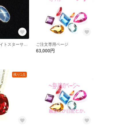
【超大粒】ホワイトスターサファイア75ctのペンダント
ご注文専用ページ
63,000円
残り1点