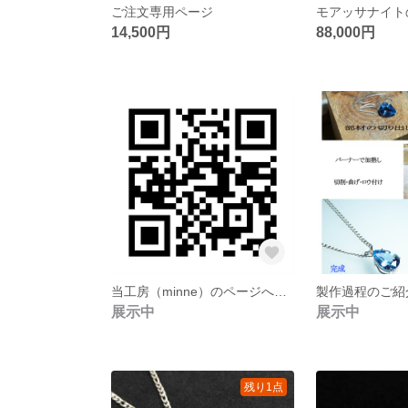
ご注文専用ページ
14,500円
88,000円
当工房（minne）のページへのリンクＱＲコードです！
製作過程のご紹
展示中
展示中
残り1点