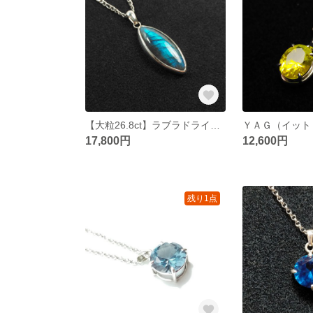
【大粒26.8ct】ラブラドライトのペンダント
17,800円
12,600円
残り1点