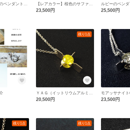
モアッサナイトのペンダント【超大粒35ct・インクル有り】
【レアカラー】桜色のサファイア32.5ct
23,500円
25,500円
残り1点
介
ＹＡＧ（イットリウムアルミニウムガーネット）のペンダント
20,500円
23,500円
残り1点
残り1点