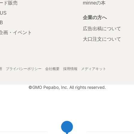
ード販売
minneの本
LUS
企業の方へ
AB
広告出稿について
企画・イベント
大口注文について
用
プライバシーポリシー
会社概要
採用情報
メディアキット
©GMO Pepabo, Inc. All rights reserved.