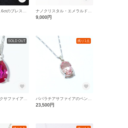
スタールビー22.6ctのブレスレット
ナノクリスタル・エメラルドカラー13ctのペンダント
9,000円
SOLD OUT
残り1点
ラズベリーピンクサファイアのペンダント【レアカラー9.5ct】
パパラチアサファイアのペンダント【超レアカラー16ct】
23,500円