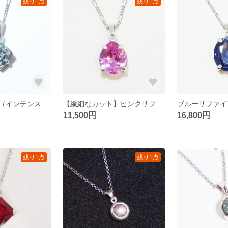
残り1点
残り1点
モアッサナイト（インテンスグリーン）2.5ctのペンダント
【繊細なカット】ピンクサファイア8.7ctのペンダント
11,500円
16,800円
残り1点
残り1点