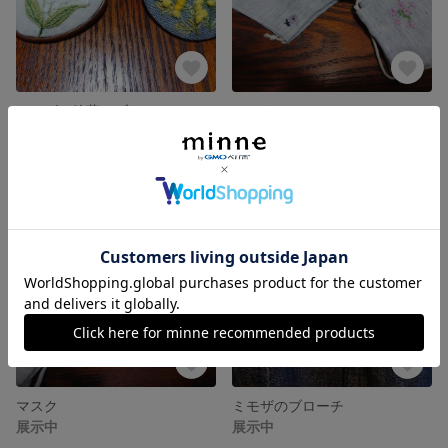
ミモザと鈴蘭のブローチ
マスク
展示中
展示中
マスク
ミモザのブローチ
展示中
展示中