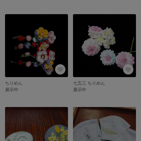
ちりめん
七五三 ちりめん
展示中
展示中