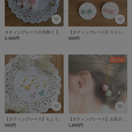
タティングレースの耳飾り【桜雫】
【タティングレース】ストレスフリーなミニお花の耳飾り【パステル】
2,400円
500円
残り1点
【タティングレース】ちょうちょの耳飾り
【タティングレース】お花ボールの簪（かんざし）（桜餅）
500円
1,800円