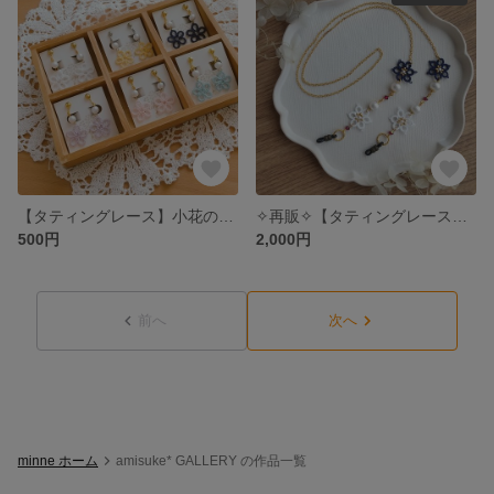
【タティングレース】小花の耳飾り
✧再販✧【タティングレース】お花のメガネチェーン
500円
2,000円
前へ
次へ
minne ホーム
amisuke* GALLERY の作品一覧