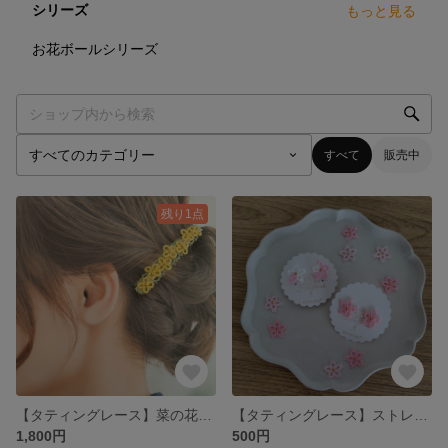
シリーズ
もっと見る
4
点
お花ボールシリーズ
すべて
販売中
残り1点
【タティングレース】菜の花のバレッタ
【タティングレース】ストレスフリーなミニ桜の耳飾り
1,800円
500円