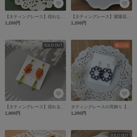
【タティングレース】揺れない金木犀の耳飾り
【タティングレース】紫陽花のブレスレット
1,200円
1,200円
SOLD OUT
残り1点
【タティングレース】揺れる金木犀の耳飾りB
タティングレースの耳飾り【ナイトムーン】
1,800円
1,200円
SOLD OUT