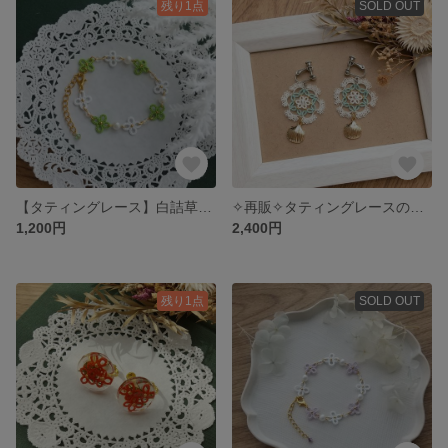
残り1点
SOLD OUT
【タティングレース】白詰草のブレスレット
✧再販✧タティングレースの耳飾り【マーメイド】
1,200円
2,400円
残り1点
SOLD OUT