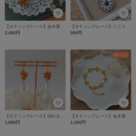
【タティングレース】金木犀のバレッタ
【タティングレース】ミニドイリーのヘアゴム（秋冬チェック
2,400円
500円
残り1点
【タティングレース】揺れる金木犀の耳飾りA
【タティングレース】金木犀のブレスレット
1,800円
1,200円