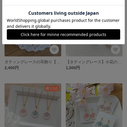
SOLD OUT
タティングレースの耳飾り【ネモフィラドロップ】
【タティングレース】小花のリング
2,400円
1,000円
残り1点