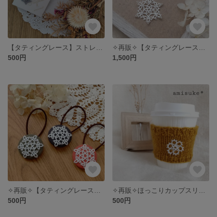
【タティングレース】ストレスフリーなミニお花の耳飾り【ラメ】
✧再販✧【タティングレース】極細糸で編んだ雪の結晶の耳飾り
500円
1,500円
✧再販✧【タティングレース】雪の結晶のヘアゴム
✧再販✧ほっこりカップスリーブ
500円
500円