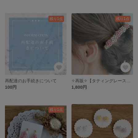
残り1点
残り1点
再配達のお手続きについて
✧再販✧【タティングレース】桜のバレッタ
100円
1,800円
残り1点