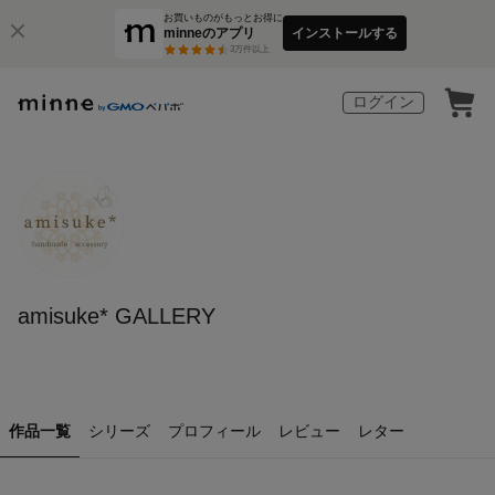
お買いものがもっとお得に
minneのアプリ
インストールする
3
万件以上
ログイン
amisuke* GALLERY
作品一覧
シリーズ
プロフィール
レビュー
レター