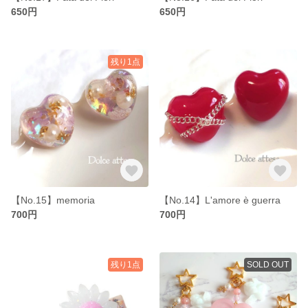
650円
650円
残り1点
【No.15】memoria
【No.14】L'amore è guerra
700円
700円
残り1点
SOLD OUT