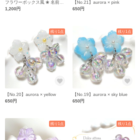
フラワーボックス風 ❀ 名前入りキーホルダー
【No.21】aurora × pink
1,200円
650円
残り1点
残り1点
【No.20】aurora × yellow
【No.19】aurora × sky blue
650円
650円
残り1点
残り1点