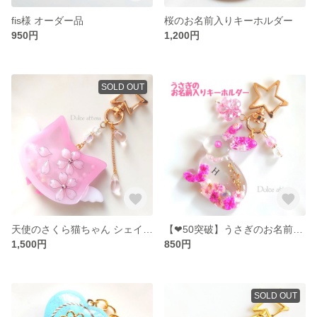
fis様 オーダー品
桜のお名前入りキーホルダー
950円
1,200円
SOLD OUT
天使のさくら猫ちゃん シェイカーキーホルダー
【❤50突破】うさぎのお名前入りキーホルダー
1,500円
850円
SOLD OUT