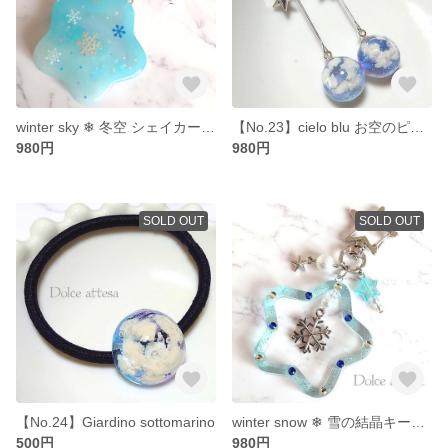
winter sky ❄ 冬空 シェイカーキーホルダー
【No.23】cielo blu お空のピアス
980円
980円
SOLD OUT
SOLD OUT
【No.24】Giardino sottomarino
winter snow ❄ 雪の結晶キーホルダー
500円
980円