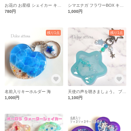
お花の お星様 シェイカー キーホルダー
シマエナガ フラワーBOX キーホルダー
780円
1,000円
残り1点
残り1点
名前入りキーホルダー 海
天使の声を聴きましょう。 ブルー
1,000円
1,100円