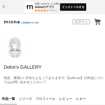
お買いものがもっとお得に
minneのアプリ
インストールする
3
万件以上
ログイン
Dolce's GALLERY
現在、最長1ヶ月待ちとなっております💦 【sold out】の作品につい
てはお問い合わせください♡
作品一覧
シリーズ
プロフィール
レビュー
レター