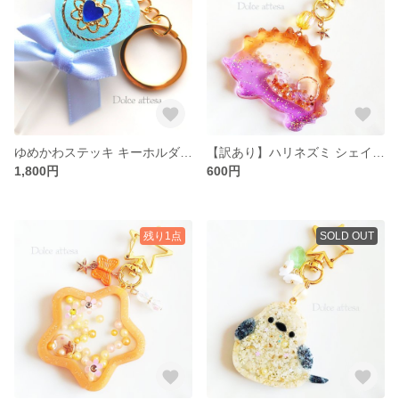
ゆめかわステッキ キーホルダー 【ブルー】
【訳あり】ハリネズミ シェイカーキーホルダー
1,800円
600円
残り1点
SOLD OUT