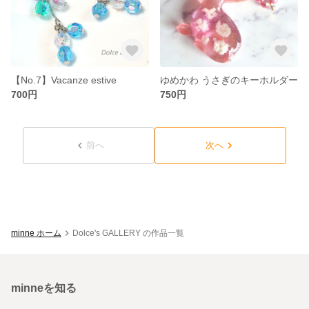
【No.7】Vacanze estive
ゆめかわ うさぎのキーホルダー
700円
750円
前へ
次へ
minne ホーム
Dolce's GALLERY の作品一覧
minneを知る