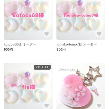
kotoba68様 オーダー
tomako-tomo7様 オーダー
950円
950円
SOLD OUT