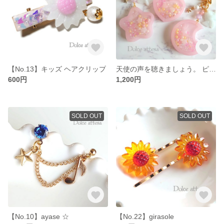
【No.13】キッズ ヘアクリップ
天使の声を聴きましょう。 ピンク
600円
1,200円
SOLD OUT
SOLD OUT
【No.10】ayase ☆
【No.22】girasole