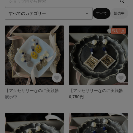
すべて
販売中
残り1点
【アクセサリーなのに美顔器具✨さとう式ビューティカフ】ウッドパーツとフロッキービーズのまるでピアスなゆれるイヤーカフ イヤリング
【アクセサリーなのに美顔器具✨さとう式ビューティカフ】ゴールドスクエアメッシュパーツとスワロフスキーのまるでピアスなゆれるイヤーカフ イヤリング
展示中
6,750円