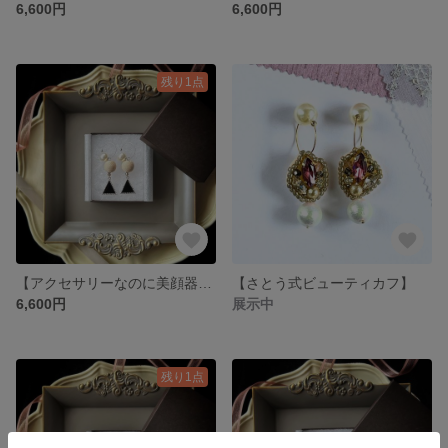
6,600円
6,600円
残り1点
【アクセサリーなのに美顔器具✨さとう式ビューティカフ】ブラックシルバートライアングルと糸巻ボールビーズのまるでピアスなゆれるイヤーカフ イヤリング
【さとう式ビューティカフ】
6,600円
展示中
残り1点