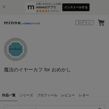
お買いものがもっとお得に
minneのアプリ
インストールする
3
万件以上
ログイン
魔法のイヤーカフ for おめかし
作品一覧
シリーズ
プロフィール
レビュー
レター