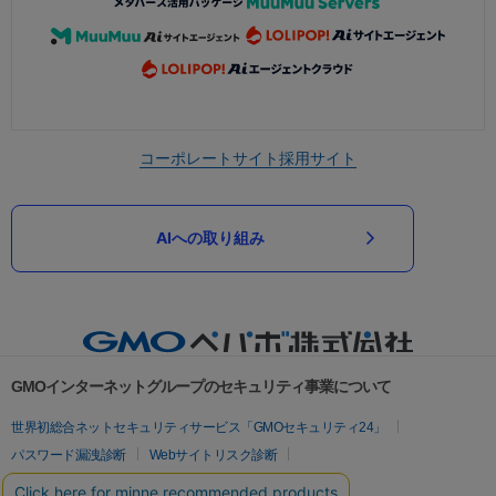
コーポレートサイト
採用サイト
AIへの取り組み
GMOインターネットグループのセキュリティ事業について
世界初総合ネットセキュリティサービス「GMOセキュリティ24」
パスワード漏洩診断
Webサイトリスク診断
セキュリティ相談AIチャットボット