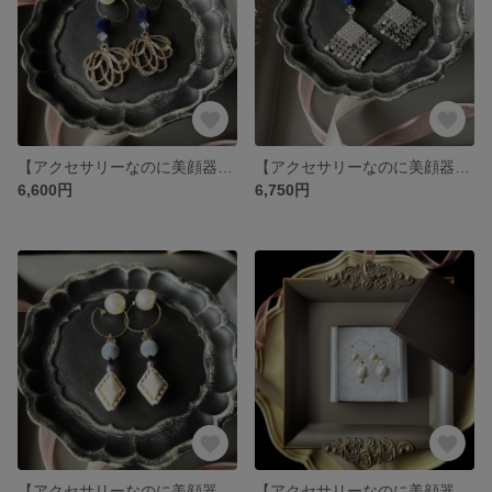
【アクセサリーなのに美顔器具✨さとう式ビューティカフ】扇形ゴールドメタルチャームとスワロフスキーのまるでピアスなゆれるイヤーカフ イヤリング
【アクセサリーなのに美顔器具✨さとう式ビューティカフ】シルバースクエアメッシュパーツとスワロフスキーのまるでピアスなゆれるイヤーカフ イヤリング
6,600円
6,750円
【アクセサリーなのに美顔器具✨さとう式ビューティカフ】アンティーク調ひし形ビーズとフロッキービーズのまるでピアスなゆれるイヤーカフ イヤリング
【アクセサリーなのに美顔器具✨さとう式ビューティカフ】卒業入学式に！大粒コットンパールとクリスタルのまるでピアスなゆれるイヤーカフ イヤリング（シルバー）