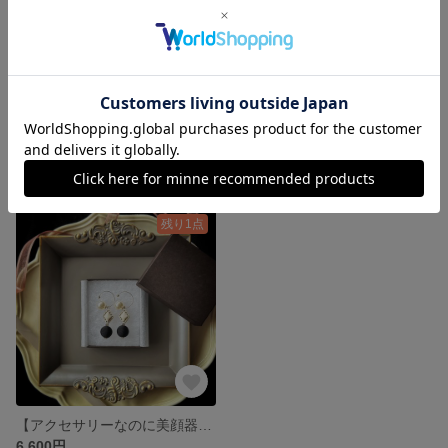
【アクセサリーなのに美顔器具✨さとう式ビューティカフ】＜一点物！！＞きらきらブルービジュー刺繍とコットンパールのまるでピアスなゆれるイヤーカフ イヤリング
【アクセサリーなのに美顔器具✨さとう式ビューティカフ】クリアゴールドとアンティーク調ベージュビーズのまるでピアスなゆれるイヤーカフ イヤリング
6,600円
6,600円
残り1点
【アクセサリーなのに美顔器具✨さとう式ビューティカフ】アンティーク調ひし形ビーズとブラック糸巻ボールビーズのゆれるイヤーカフ イヤリング
6,600円