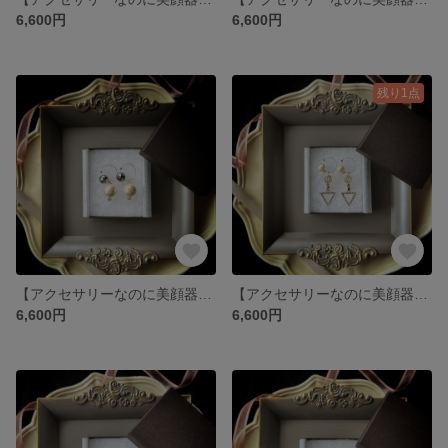
6,600円
6,600円
残り1点
【アクセサリーなのに美顔器具✨さとう式ビューティカフ】卒業入学式に！大粒コットンパールとクリスタルのまるでピアスなゆれるイヤーカフ イヤリング（ゴールド）
【アクセサリーなのに美顔器具✨さとう式ビューティカフ】キラキラ逆さトライアングルのまるでピアスなゆれるイヤーカフ イヤリング
6,600円
6,600円