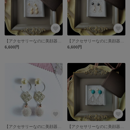
【アクセサリーなのに美顔器具✨さとう式ビューティカフ】卒入学に！コットンパールと糸巻ボールビーズのまるでピアスなゆれるイヤーカフ イヤリング
【アクセサリーなのに美顔器具✨さとう式ビューティカフ】卒業入学式に！キラキラトライアングルとクリスタルのまるでピアスなゆれるイヤーカフ イヤリング
6,600円
6,600円
【アクセサリーなのに美顔器具✨さとう式ビューティカフ】スクエア透かしパーツとふわふわファーのまるでピアスなゆれるイヤーカフ イヤリング
【アクセサリーなのに美顔器具✨さとう式ビューティカフ】しずく形メタルパーツと糸巻ブルーボールのまるでピアスなゆれるイヤーカフ イヤリング