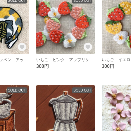
SOLD OUT
SOLD OUT
ねこ 親子 ワッペン アップリケ
いちご ピンク アップリケ ワッペン苺 イチゴ 花
300円
300円
SOLD OUT
SOLD OUT