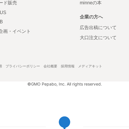
ード販売
minneの本
LUS
企業の方へ
AB
広告出稿について
企画・イベント
大口注文について
用
プライバシーポリシー
会社概要
採用情報
メディアキット
©GMO Pepabo, Inc. All rights reserved.