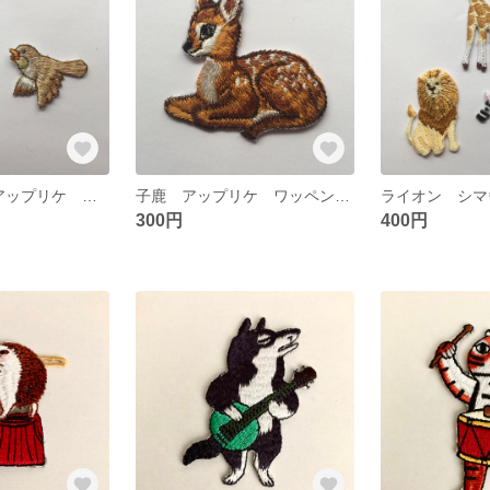
小鳥 2匹組 アップリケ ワッペン
子鹿 アップリケ ワッペン バンビ
300円
400円