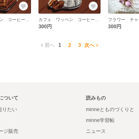
カフェ ワッペン コーヒー ミル アップリケ
カフェ ワッペン コーヒー ドリッパー アップリケ
300円
300円
前へ
1
2
3
次へ
について
読みもの
で売りたい
minneとものづくりと
minne学習帖
ージ販売
ニュース