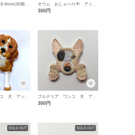
ドロップビーズ 8-9mm(30個セット) レッド パーツ ブレスレット ネックレス ピアス
オウム おしゃべり中 アップリケ ワッペン
300円
ビーグル ワンコ 犬 アップリケ ワッペン
ブルテリア ワンコ 犬 アップリケ ワッペン
300円
SOLD OUT
SOLD OUT