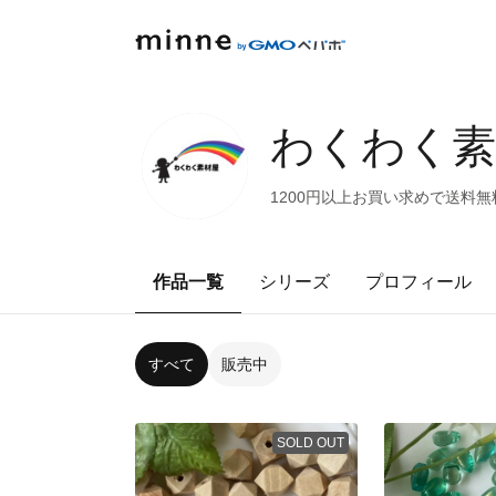
わくわく素
1200円以上お買い求めで送料
作品一覧
シリーズ
プロフィール
すべて
販売中
SOLD OUT