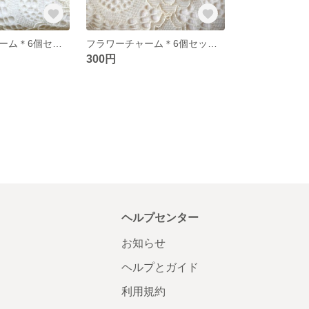
フラワー チャーム＊6個セット ピンク お花 ピアス ネックレス パーツ
フラワーチャーム＊6個セット ワイン色 お花 ピアス ネックレス パーツ
300円
ヘルプセンター
お知らせ
ヘルプとガイド
利用規約