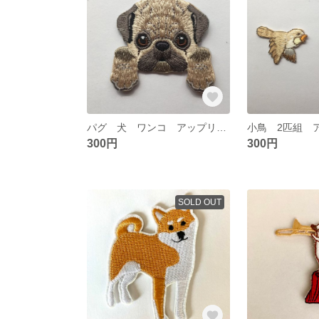
パグ 犬 ワンコ アップリケ ワッペン
300円
300円
SOLD OUT