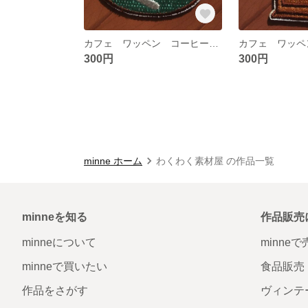
カフェ ワッペン コーヒー カップ アップリケ
300円
300円
minne ホーム
わくわく素材屋 の作品一覧
minneを知る
作品販売
minneについて
minne
minneで買いたい
食品販売
作品をさがす
ヴィンテ