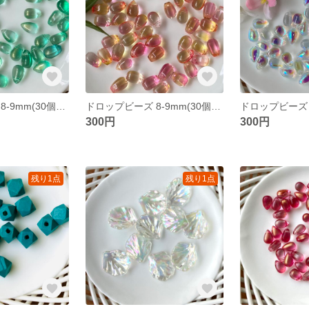
ドロップビーズ 8-9mm(30個セット) グリーン パーツ ブレスレット ネックレス ピアス
ドロップビーズ 8-9mm(30個セット) イエローピンク パーツ ブレスレット ネックレス ピアス
300円
300円
残り1点
残り1点