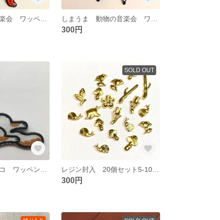
トラ 動物の音楽会 ワッペン アップリケ
しまうま 動物の音楽会 ワッペン アップリケ
300円
SOLD OUT
とろける ワンコ ワッペン アップリケ
レジン封入 20個セット5-10mm 森 パーツ ネイル 花 キノコ 木株
300円