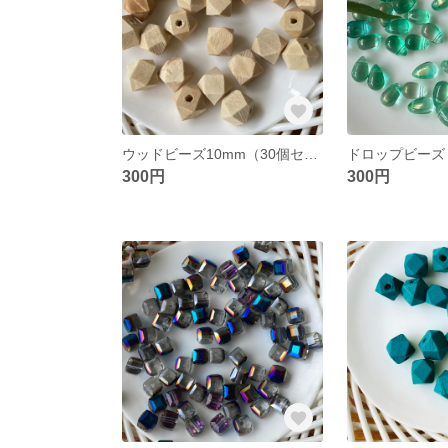
ウッドビーズ10mm（30個セット）ナチュラルカラー 多角形 パーツ
300円
300円