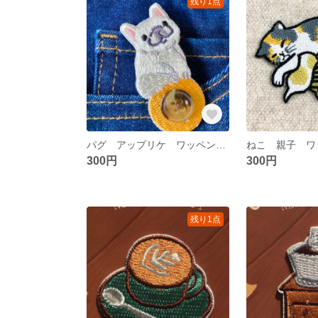
残り1点
パグ アップリケ ワッペン ワンコ 犬
300円
300円
残り1点