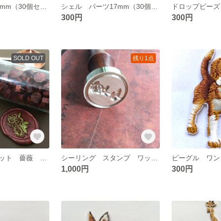
ウッドビーズ10mm（30個セット）コバルトブルー 多角形 パーツ
シェル パーツ17mm（30個）ホワイトパール ビーズ 貝殻 ネックレス ブレスレット
300円
300円
SOLD OUT
残り1点
シーリング セット 薔薇 スタンプ ワックス ワインレッド
シーリング スタンプ ワックス セット ローズレッド 薔薇 バラ
1,000円
300円