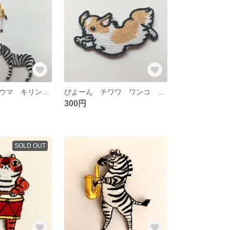
ライオン シマウマ キリン アップリケ ワッペン 3点セット
ぴよーん チワワ ワンコ アップリケ ワッペン
300円
SOLD OUT